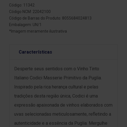
Código: 11342
Código NCM: 22042100
Código de Barras do Produto: 8055684024813
Embalagem: UN/1
*Imagem meramente ilustrativa
Características
Desperte seus sentidos com o Vinho Tinto
Italiano Codici Masserie Primitivo da Puglia.
Inspirado pela rica herança cultural e pelas
tradições desta região única, Codici é uma
expressão apaixonada de vinhos elaborados com
uvas selecionadas meticulosamente, refletindo a
autenticidade e a essência da Puglia. Mergulhe