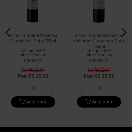
Vinho Tarapacá Cosecha
Vinho Tarapacá Cosecha
Carménère Tinto 750ml
Cabernet Sauvignon Tinto
750ml
Código: 21535
Código: 21536
Embalagem: UN/1
Embalagem: UN/1
TARAPACÁ
TARAPACÁ
De: R$ 29,94
De: R$ 29,94
Por: R$ 25,90
Por: R$ 25,90
Adicionar
Adicionar