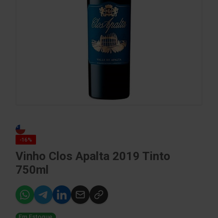
-16%
Vinho Clos Apalta 2019 Tinto
750ml
Em Estoque