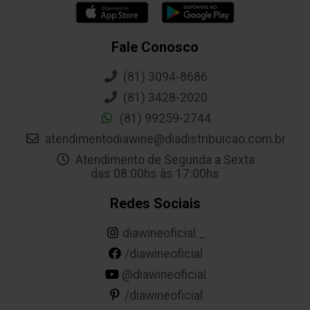
Fale Conosco
(81) 3094-8686
(81) 3428-2020
(81) 99259-2744
atendimentodiawine@diadistribuicao.com.br
Atendimento de Segunda a Sexta
das 08:00hs às 17:00hs
Redes Sociais
diawineoficial._
/diawineoficial
@diawineoficial
/diawineoficial