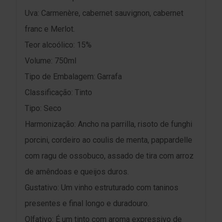
Uva: Carmenère, cabernet sauvignon, cabernet
franc e Merlot.
Teor alcoólico: 15%
Volume: 750ml
Tipo de Embalagem: Garrafa
Classificação: Tinto
Tipo: Seco
Harmonização: Ancho na parrilla, risoto de funghi
porcini, cordeiro ao coulis de menta, pappardelle
com ragu de ossobuco, assado de tira com arroz
de amêndoas e queijos duros.
Gustativo: Um vinho estruturado com taninos
presentes e final longo e duradouro.
Olfativo: É um tinto com aroma expressivo de