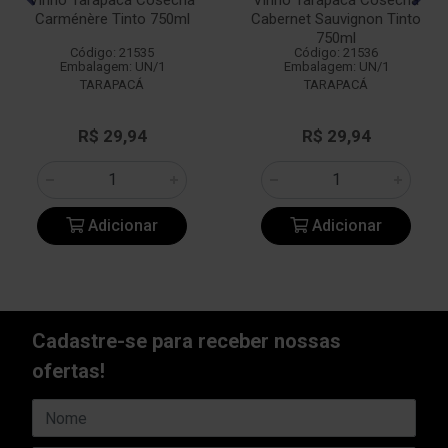
Vinho Tarapacá Cosecha
Vinho Tarapacá Cosecha
Carménère Tinto 750ml
Cabernet Sauvignon Tinto
750ml
Código: 21535
Código: 21536
Embalagem: UN/1
Embalagem: UN/1
TARAPACÁ
TARAPACÁ
R$ 29,94
R$ 29,94
Adicionar
Adicionar
Cadastre-se para receber nossas
ofertas!