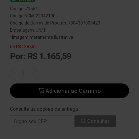
Código: 21554
Código NCM: 22042100
Código de Barras do Produto: 7804387000423
Embalagem: UN/1
*Imagem meramente ilustrativa
De: R$ 1.387,61
Por: R$ 1.165,59
Adicionar ao Carrinho
Consulte as opções de entrega
Consultar