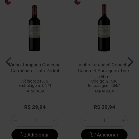
Vinho Tarapacá Cosecha
Vinho Tarapacá Cosecha
Carménère Tinto 750ml
Cabernet Sauvignon Tinto
750ml
Código: 21535
Código: 21536
Embalagem: UN/1
Embalagem: UN/1
TARAPACÁ
TARAPACÁ
R$ 29,94
R$ 29,94
Adicionar
Adicionar