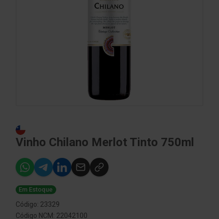
Vinho Chilano Merlot Tinto 750ml
Em Estoque
Código: 23329
Código NCM: 22042100