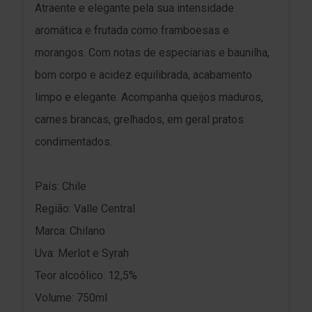
Atraente e elegante pela sua intensidade
aromática e frutada como framboesas e
morangos. Com notas de especiarias e baunilha,
bom corpo e acidez equilibrada, acabamento
limpo e elegante. Acompanha queijos maduros,
carnes brancas, grelhados, em geral pratos
condimentados.
País: Chile
Região: Valle Central
Marca: Chilano
Uva: Merlot e Syrah
Teor alcoólico: 12,5%
Volume: 750ml