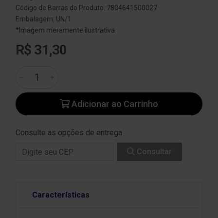
Código de Barras do Produto: 7804641500027
Embalagem: UN/1
*Imagem meramente ilustrativa
R$ 31,30
Adicionar ao Carrinho
Consulte as opções de entrega
Consultar
Características