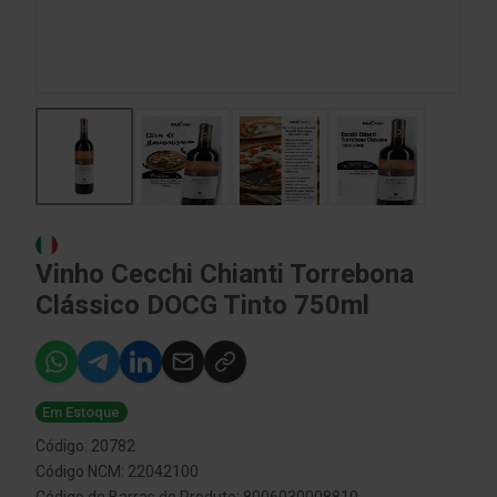
Vinho Cecchi Chianti Torrebona
Clássico DOCG Tinto 750ml
Em Estoque
Código: 20782
Código NCM: 22042100
Código de Barras do Produto: 8006030008810