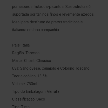
por sabores frutados-picantes. Sua estrutura é
suportada por taninos finos e levemente azedos.
Ideal para desfrutar de pratos tradicionais
italianos em boa companhia.
País: Itália
Região: Toscana
Marca: Chianti Clássico
Uva: Sangiovese, Canaiolo e Colorino Toscano
Teor alcoólico: 13,5%
Volume: 750ml
Tipo de Embalagem: Garrafa
Classificação: Seco
Tipo: Tinto