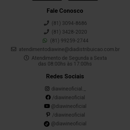
Fale Conosco
(81) 3094-8686
(81) 3428-2020
(81) 99259-2744
atendimentodiawine@diadistribuicao.com.br
Atendimento de Segunda a Sexta
das 08:00hs às 17:00hs
Redes Sociais
diawineoficial._
/diawineoficial
@diawineoficial
/diawineoficial
@diawineoficial