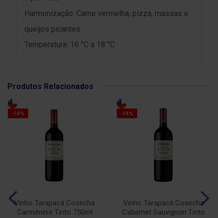
Harmonização: Carne vermelha, pizza, massas e
queijos picantes.
Temperatura: 16 °C a 18 °C
Produtos Relacionados
-14%
-14%
Vinho Tarapacá Cosecha
Vinho Tarapacá Cosecha
Carménère Tinto 750ml
Cabernet Sauvignon Tinto