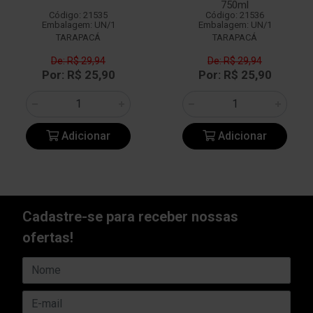
750ml
Código: 21535
Código: 21536
Embalagem: UN/1
Embalagem: UN/1
TARAPACÁ
TARAPACÁ
De: R$ 29,94
De: R$ 29,94
Por: R$ 25,90
Por: R$ 25,90
Adicionar
Adicionar
Cadastre-se para receber nossas
ofertas!