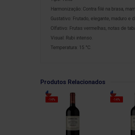
Harmonização: Contra filé na brasa, ma
Gustativo: Frutado, elegante, maduro e de
Olfativo: Frutas vermelhas, notas de tab
Visual: Rubi intenso.
Temperatura: 15 °C.
Produtos Relacionados
-14%
-14%