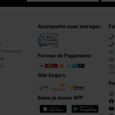
Acompanhe suas entregas
Fa
o
de Pagamento
Formas de Pagamento
ade
ça
das
Site Seguro
Re
Baixe já nosso APP