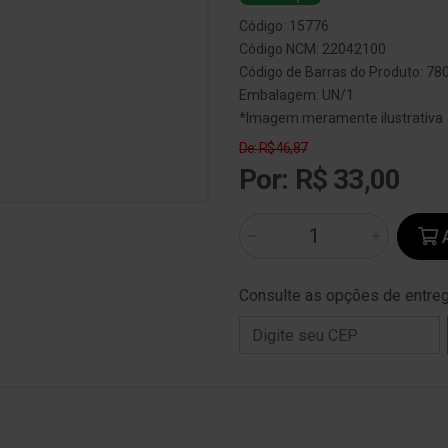
Código: 15776
Código NCM: 22042100
Código de Barras do Produto: 7
Embalagem: UN/1
*Imagem meramente ilustrativa
De: R$ 46,87
Por: R$ 33,00
A
Consulte as opções de entre