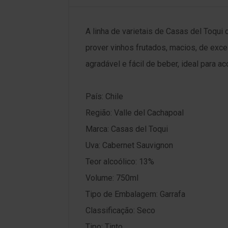
A linha de varietais de Casas del Toqu
prover vinhos frutados, macios, de exce
agradável e fácil de beber, ideal para a
País: Chile
Região: Valle del Cachapoal
Marca: Casas del Toqui
Uva: Cabernet Sauvignon
Teor alcoólico: 13%
Volume: 750ml
Tipo de Embalagem: Garrafa
Classificação: Seco
Tipo: Tinto