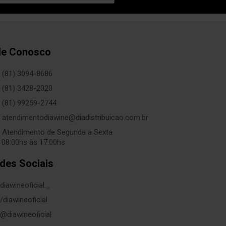
le Conosco
(81) 3094-8686
(81) 3428-2020
(81) 99259-2744
atendimentodiawine@diadistribuicao.com.br
Atendimento de Segunda a Sexta
 08:00hs às 17:00hs
des Sociais
diawineoficial._
/diawineoficial
@diawineoficial