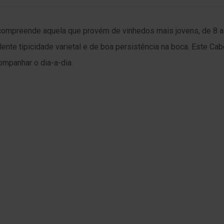
i compreende aquela que provém de vinhedos mais jovens, de 8 a
lente tipicidade varietal e de boa persistência na boca. Este Ca
companhar o dia-a-dia.