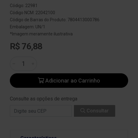
Código: 22981
Código NCM: 22042100
Código de Barras do Produto: 7804413000786
Embalagem: UN/1
*Imagem meramente ilustrativa
R$ 76,88
Adicionar ao Carrinho
Consulte as opções de entrega
Consultar