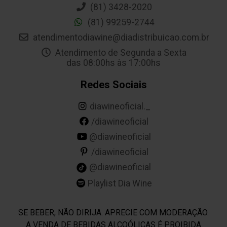
(81) 3428-2020
(81) 99259-2744
atendimentodiawine@diadistribuicao.com.br
Atendimento de Segunda a Sexta
das 08:00hs às 17:00hs
Redes Sociais
diawineoficial._
/diawineoficial
@diawineoficial
/diawineoficial
@diawineoficial
Playlist Dia Wine
SE BEBER, NÃO DIRIJA. APRECIE COM MODERAÇÃO.
A VENDA DE BEBIDAS ALCOÓLICAS É PROIBIDA