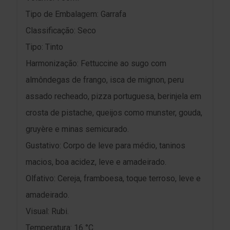
Tipo de Embalagem: Garrafa
Classificação: Seco
Tipo: Tinto
Harmonização: Fettuccine ao sugo com
almôndegas de frango, isca de mignon, peru
assado recheado, pizza portuguesa, berinjela em
crosta de pistache, queijos como munster, gouda,
gruyère e minas semicurado.
Gustativo: Corpo de leve para médio, taninos
macios, boa acidez, leve e amadeirado.
Olfativo: Cereja, framboesa, toque terroso, leve e
amadeirado.
Visual: Rubi.
Temperatura: 16 °C