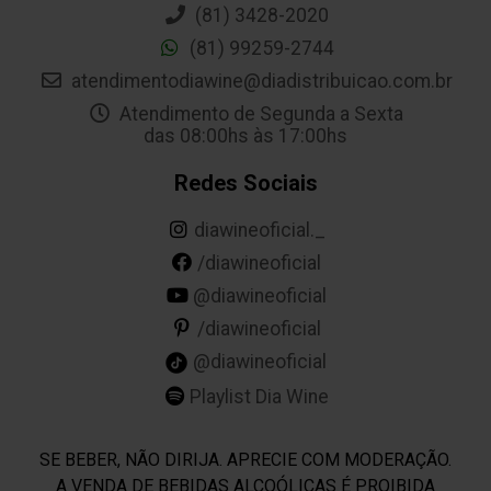
(81) 3428-2020
(81) 99259-2744
atendimentodiawine@diadistribuicao.com.br
Atendimento de Segunda a Sexta
das 08:00hs às 17:00hs
Redes Sociais
diawineoficial._
/diawineoficial
@diawineoficial
/diawineoficial
@diawineoficial
Playlist Dia Wine
SE BEBER, NÃO DIRIJA. APRECIE COM MODERAÇÃO.
A VENDA DE BEBIDAS ALCOÓLICAS É PROIBIDA