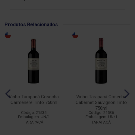
Produtos Relacionados
Vinho Tarapacá Cosecha
Vinho Tarapacá Cosecha
Carménère Tinto 750ml
Cabernet Sauvignon Tinto
750ml
Código: 21535
Código: 21536
Embalagem: UN/1
Embalagem: UN/1
TARAPACÁ
TARAPACÁ