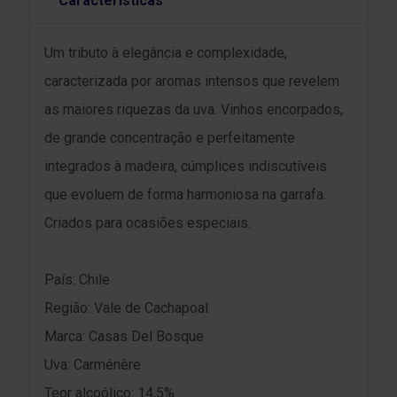
Características
Um tributo à elegância e complexidade,
caracterizada por aromas intensos que revelem
as maiores riquezas da uva. Vinhos encorpados,
de grande concentração e perfeitamente
integrados à madeira, cúmplices indiscutíveis
que evoluem de forma harmoniosa na garrafa.
Criados para ocasiões especiais.
País: Chile
Região: Vale de Cachapoal
Marca: Casas Del Bosque
Uva: Carménère
Teor alcoólico: 14,5%