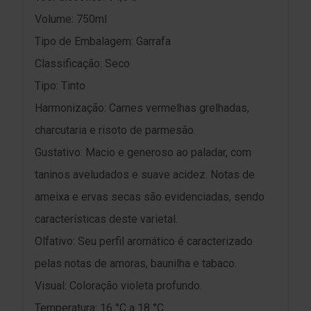
Volume: 750ml
Tipo de Embalagem: Garrafa
Classificação: Seco
Tipo: Tinto
Harmonização: Carnes vermelhas grelhadas,
charcutaria e risoto de parmesão.
Gustativo: Macio e generoso ao paladar, com
taninos aveludados e suave acidez. Notas de
ameixa e ervas secas são evidenciadas, sendo
características deste varietal.
Olfativo: Seu perfil aromático é caracterizado
pelas notas de amoras, baunilha e tabaco.
Visual: Coloração violeta profundo.
Temperatura: 16 °C a 18 °C