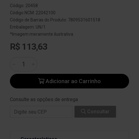
Código: 20458
Código NCM: 22042100
Código de Barras do Produto: 7809531601518
Embalagem: UN/1
*Imagem meramente ilustrativa
R$ 113,63
Adicionar ao Carrinho
Consulte as opções de entrega
Consultar