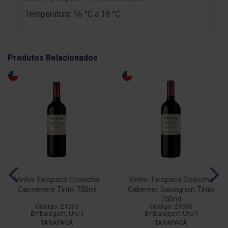
Temperatura: 16 °C a 18 °C
Produtos Relacionados
Vinho Tarapacá Cosecha
Vinho Tarapacá Cosecha
Carménère Tinto 750ml
Cabernet Sauvignon Tinto
750ml
Código: 21535
Código: 21536
Embalagem: UN/1
Embalagem: UN/1
TARAPACÁ
TARAPACÁ