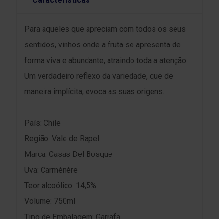
Características
Para aqueles que apreciam com todos os seus
sentidos, vinhos onde a fruta se apresenta de
forma viva e abundante, atraindo toda a atenção.
Um verdadeiro reflexo da variedade, que de
maneira implícita, evoca as suas origens.
País: Chile
Região: Vale de Rapel
Marca: Casas Del Bosque
Uva: Carménère
Teor alcoólico: 14,5%
Volume: 750ml
Tipo de Embalagem: Garrafa