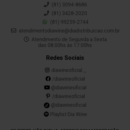
(81) 3094-8686
(81) 3428-2020
(81) 99259-2744
atendimentodiawine@diadistribuicao.com.br
Atendimento de Segunda a Sexta
das 08:00hs às 17:00hs
Redes Sociais
diawineoficial._
/diawineoficial
@diawineoficial
/diawineoficial
@diawineoficial
Playlist Dia Wine