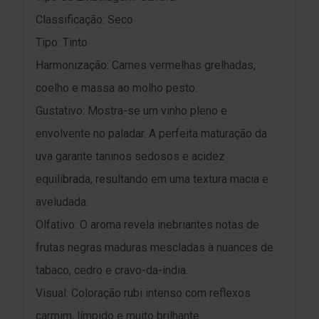
Classificação: Seco
Tipo: Tinto
Harmonização: Carnes vermelhas grelhadas,
coelho e massa ao molho pesto.
Gustativo: Mostra-se um vinho pleno e
envolvente no paladar. A perfeita maturação da
uva garante taninos sedosos e acidez
equilibrada, resultando em uma textura macia e
aveludada.
Olfativo: O aroma revela inebriantes notas de
frutas negras maduras mescladas à nuances de
tabaco, cedro e cravo-da-índia.
Visual: Coloração rubi intenso com reflexos
carmim, límpido e muito brilhante.