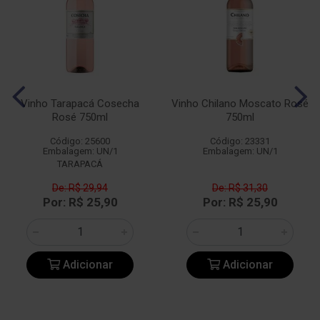
Vinho Tarapacá Cosecha
Vinho Chilano Moscato Rosé
Rosé 750ml
750ml
Código: 25600
Código: 23331
Embalagem: UN/1
Embalagem: UN/1
TARAPACÁ
De: R$ 29,94
De: R$ 31,30
Por: R$ 25,90
Por: R$ 25,90
Adicionar
Adicionar