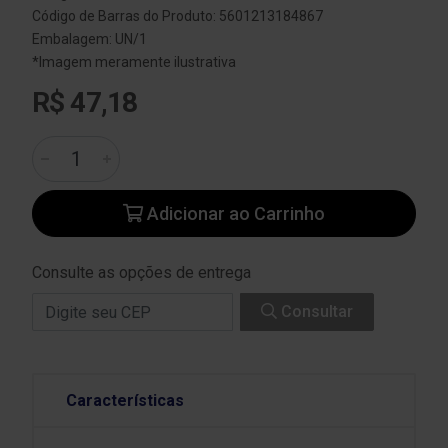
Código de Barras do Produto: 5601213184867
Embalagem: UN/1
*Imagem meramente ilustrativa
R$ 47,18
Adicionar ao Carrinho
Consulte as opções de entrega
Consultar
Características