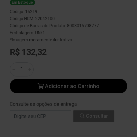
Em Estoque
Código: 16219
Código NCM: 22042100
Código de Barras do Produto: 8003015708277
Embalagem: UN/1
*Imagem meramente ilustrativa
R$ 132,32
Adicionar ao Carrinho
Consulte as opções de entrega
Consultar