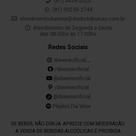
(81) 3428-2020
(81) 99259-2744
atendimentodiawine@diadistribuicao.com.br
Atendimento de Segunda a Sexta
das 08:00hs às 17:00hs
Redes Sociais
diawineoficial._
/diawineoficial
@diawineoficial
/diawineoficial
@diawineoficial
Playlist Dia Wine
SE BEBER, NÃO DIRIJA. APRECIE COM MODERAÇÃO.
A VENDA DE BEBIDAS ALCOÓLICAS É PROIBIDA