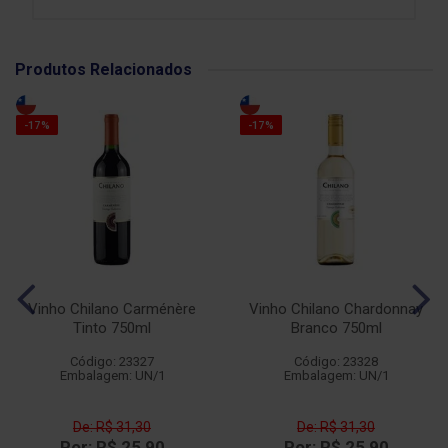
Produtos Relacionados
-17%
-17%
Vinho Chilano Carménère
Vinho Chilano Chardonnay
Tinto 750ml
Branco 750ml
Código: 23327
Código: 23328
Embalagem: UN/1
Embalagem: UN/1
De: R$ 31,30
De: R$ 31,30
Por: R$ 25,90
Por: R$ 25,90