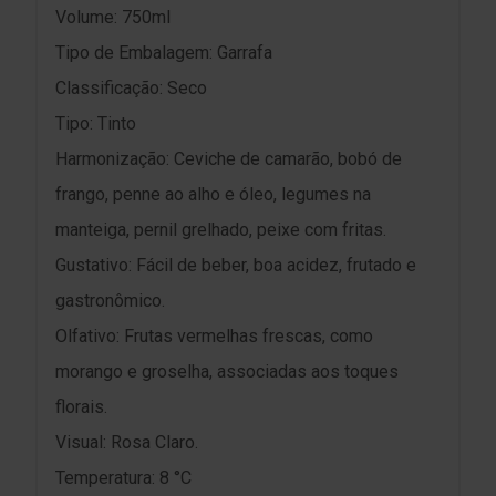
Volume: 750ml
Tipo de Embalagem: Garrafa
Classificação: Seco
Tipo: Tinto
Harmonização: Ceviche de camarão, bobó de
frango, penne ao alho e óleo, legumes na
manteiga, pernil grelhado, peixe com fritas.
Gustativo: Fácil de beber, boa acidez, frutado e
gastronômico.
Olfativo: Frutas vermelhas frescas, como
morango e groselha, associadas aos toques
florais.
Visual: Rosa Claro.
Temperatura: 8 °C