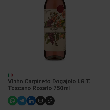
Vinho Carpineto Dogajolo I.G.T.
Toscano Rosato 750ml