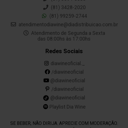
(81) 3428-2020
(81) 99259-2744
atendimentodiawine@diadistribuicao.com.br
Atendimento de Segunda a Sexta
das 08:00hs às 17:00hs
Redes Sociais
diawineoficial._
/diawineoficial
@diawineoficial
/diawineoficial
@diawineoficial
Playlist Dia Wine
SE BEBER, NÃO DIRIJA. APRECIE COM MODERAÇÃO.