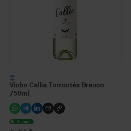
Vinho Callia Torrontés Branco
750ml
Em Estoque
Código: 5095