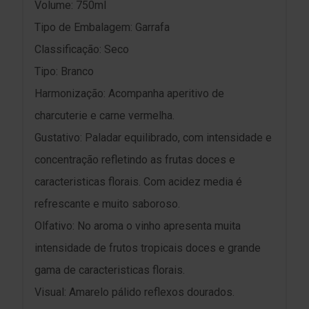
Volume: 750ml
Tipo de Embalagem: Garrafa
Classificação: Seco
Tipo: Branco
Harmonização: Acompanha aperitivo de
charcuterie e carne vermelha.
Gustativo: Paladar equilibrado, com intensidade e
concentração refletindo as frutas doces e
caracteristicas florais. Com acidez media é
refrescante e muito saboroso.
Olfativo: No aroma o vinho apresenta muita
intensidade de frutos tropicais doces e grande
gama de caracteristicas florais.
Visual: Amarelo pálido reflexos dourados.