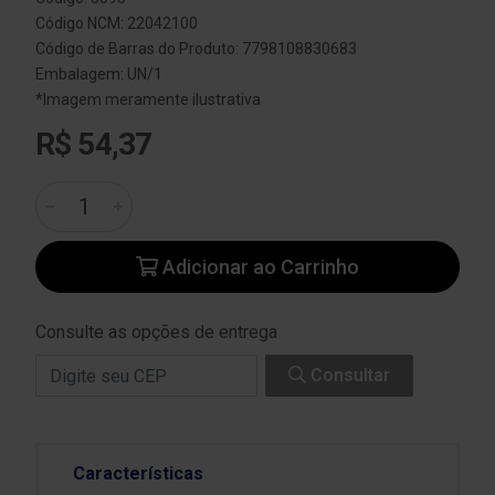
Código NCM: 22042100
Código de Barras do Produto: 7798108830683
Embalagem: UN/1
*Imagem meramente ilustrativa
R$ 54,37
Adicionar ao Carrinho
Consulte as opções de entrega
Consultar
Características