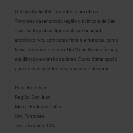
O Vinho Callia Alta Torrontés é um ótimo
Torrontés da renomada região vitivinícola de San
Juan, na Argentina. Apresenta um bouquet
aromático rico, com notas florais e frutadas, como
lichia, pêssego e toranja. Um Vinho Branco fresco,
equilibrado e com boa acidez. É uma ótima opção
para os dias quentes da primavera e do verão.
País: Argentina
Região: San Juan
Marca: Bodegas Callia
Uva: Torrontés
Teor alcoólico: 13%