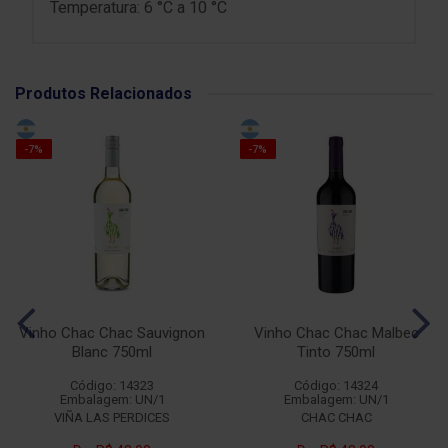
Temperatura: 6 °C a 10 °C
Produtos Relacionados
-7%
-7%
Vinho Chac Chac Sauvignon
Vinho Chac Chac Malbec
Blanc 750ml
Tinto 750ml
Código: 14323
Código: 14324
Embalagem: UN/1
Embalagem: UN/1
VIÑA LAS PERDICES
CHAC CHAC