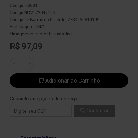
Código: 23901
Código NCM: 22042100
Código de Barras do Produto: 7730950810109
Embalagem: UN/1
*Imagem meramente ilustrativa
R$ 97,09
Adicionar ao Carrinho
Consulte as opções de entrega
Consultar