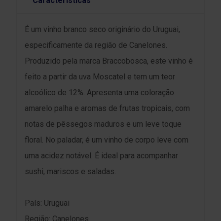
Características
É um vinho branco seco originário do Uruguai,
especificamente da região de Canelones.
Produzido pela marca Braccobosca, este vinho é
feito a partir da uva Moscatel e tem um teor
alcoólico de 12%. Apresenta uma coloração
amarelo palha e aromas de frutas tropicais, com
notas de pêssegos maduros e um leve toque
floral. No paladar, é um vinho de corpo leve com
uma acidez notável. É ideal para acompanhar
sushi, mariscos e saladas.
País: Uruguai
Região: Canelones