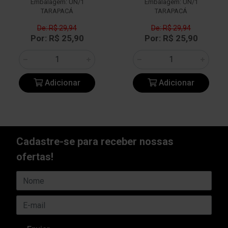
Embalagem: UN/1
Embalagem: UN/1
TARAPACÁ
TARAPACÁ
De: R$ 29,94
De: R$ 29,94
Por: R$ 25,90
Por: R$ 25,90
Adicionar
Adicionar
Cadastre-se para receber nossas
ofertas!