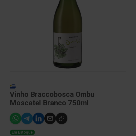
Vinho Braccobosca Ombu
Moscatel Branco 750ml
Em Estoque