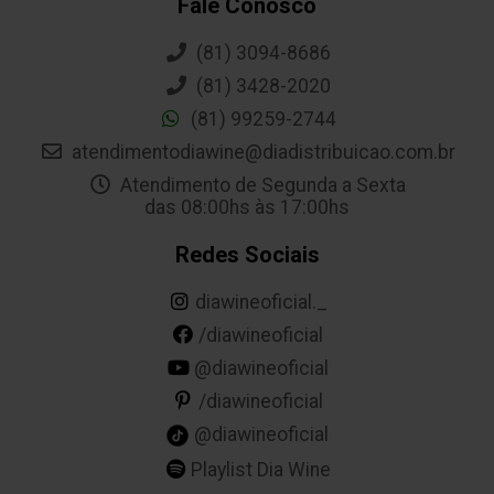
Fale Conosco
(81) 3094-8686
(81) 3428-2020
(81) 99259-2744
atendimentodiawine@diadistribuicao.com.br
Atendimento de Segunda a Sexta
das 08:00hs às 17:00hs
Redes Sociais
diawineoficial._
/diawineoficial
@diawineoficial
/diawineoficial
@diawineoficial
Playlist Dia Wine