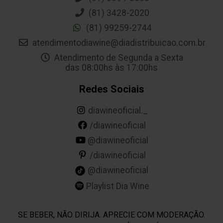
(81) 3428-2020
(81) 99259-2744
atendimentodiawine@diadistribuicao.com.br
Atendimento de Segunda a Sexta
das 08:00hs às 17:00hs
Redes Sociais
diawineoficial._
/diawineoficial
@diawineoficial
/diawineoficial
@diawineoficial
Playlist Dia Wine
SE BEBER, NÃO DIRIJA. APRECIE COM MODERAÇÃO.