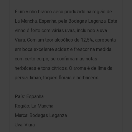
É um vinho branco seco produzido na região de
La Mancha, Espanha, pela Bodegas Leganza. Este
vinho é feito com várias uvas, incluindo a uva
Viura. Com um teor alcoólico de 12,5%, apresenta
em boca excelente acidez e frescor na medida
com certo corpo, se confirmam as notas
herbáceas e tons cítricos. O aroma é de lima da
pérsia, limão, toques florais e herbáceos.
País: Espanha
Região: La Mancha
Marca: Bodegas Leganza
Uva: Viura