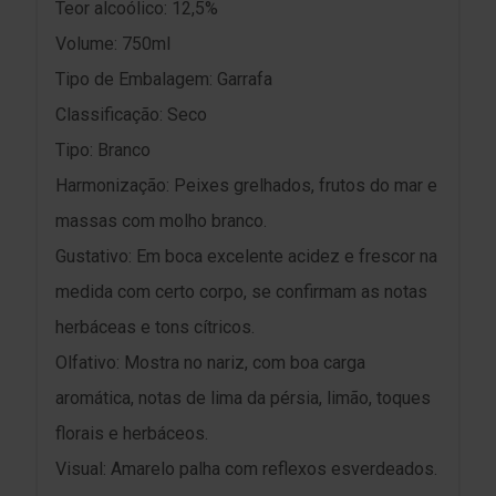
Teor alcoólico: 12,5%
Volume: 750ml
Tipo de Embalagem: Garrafa
Classificação: Seco
Tipo: Branco
Harmonização: Peixes grelhados, frutos do mar e
massas com molho branco.
Gustativo: Em boca excelente acidez e frescor na
medida com certo corpo, se confirmam as notas
herbáceas e tons cítricos.
Olfativo: Mostra no nariz, com boa carga
aromática, notas de lima da pérsia, limão, toques
florais e herbáceos.
Visual: Amarelo palha com reflexos esverdeados.