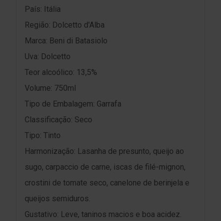
País: Itália
Região: Dolcetto d'Alba
Marca: Beni di Batasiolo
Uva: Dolcetto
Teor alcoólico: 13,5%
Volume: 750ml
Tipo de Embalagem: Garrafa
Classificação: Seco
Tipo: Tinto
Harmonização: Lasanha de presunto, queijo ao
sugo, carpaccio de carne, iscas de filé-mignon,
crostini de tomate seco, canelone de berinjela e
queijos semiduros.
Gustativo: Leve, taninos macios e boa acidez.