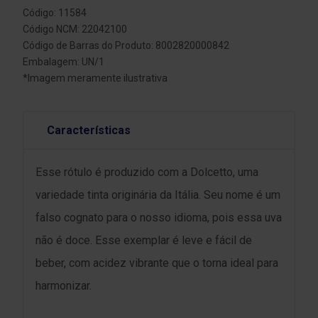
Código: 11584
Código NCM: 22042100
Código de Barras do Produto: 8002820000842
Embalagem: UN/1
*Imagem meramente ilustrativa
Características
Esse rótulo é produzido com a Dolcetto, uma
variedade tinta originária da Itália. Seu nome é um
falso cognato para o nosso idioma, pois essa uva
não é doce. Esse exemplar é leve e fácil de
beber, com acidez vibrante que o torna ideal para
harmonizar.