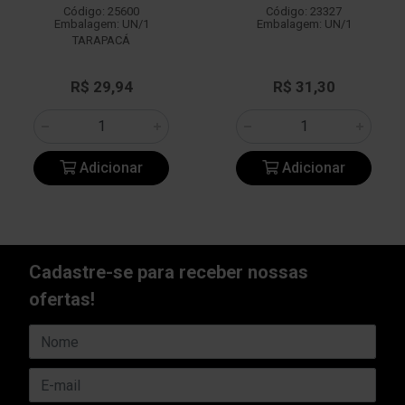
Código: 25600
Código: 23327
Embalagem: UN/1
Embalagem: UN/1
TARAPACÁ
R$ 29,94
R$ 31,30
Adicionar
Adicionar
Cadastre-se para receber nossas
ofertas!