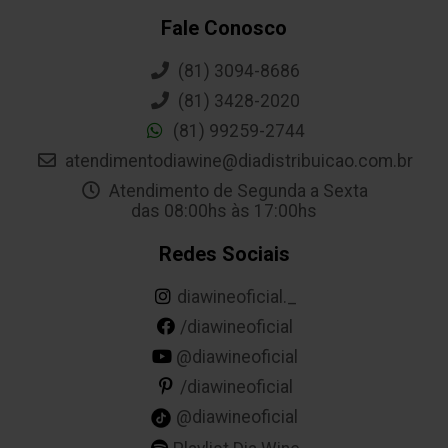
Fale Conosco
(81) 3094-8686
(81) 3428-2020
(81) 99259-2744
atendimentodiawine@diadistribuicao.com.br
Atendimento de Segunda a Sexta
das 08:00hs às 17:00hs
Redes Sociais
diawineoficial._
/diawineoficial
@diawineoficial
/diawineoficial
@diawineoficial