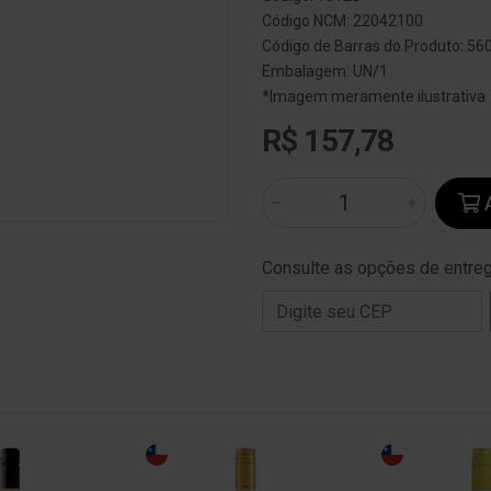
Código NCM: 22042100
Código de Barras do Produto: 5
Embalagem: UN/1
*Imagem meramente ilustrativa
R$ 157,78
A
Consulte as opções de entre