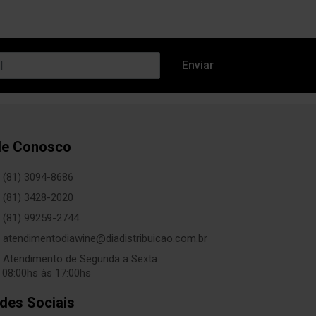
le Conosco
(81) 3094-8686
(81) 3428-2020
(81) 99259-2744
atendimentodiawine@diadistribuicao.com.br
Atendimento de Segunda a Sexta
 08:00hs às 17:00hs
des Sociais