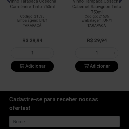
Vinho Tarapacá Cosecha
Vinho Tarapacá Cosecha
Carménère Tinto 750ml
Cabernet Sauvignon Tinto
750ml
Código: 21535
Código: 21536
Embalagem: UN/1
Embalagem: UN/1
TARAPACÁ
TARAPACÁ
R$ 29,94
R$ 29,94
Adicionar
Adicionar
Cadastre-se para receber nossas
ofertas!