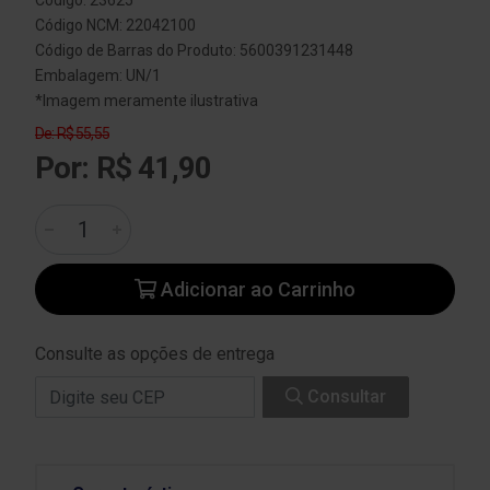
Código: 23625
Código NCM: 22042100
Código de Barras do Produto: 5600391231448
Embalagem: UN/1
*Imagem meramente ilustrativa
De: R$ 55,55
Por: R$ 41,90
Adicionar ao Carrinho
Consulte as opções de entrega
Consultar