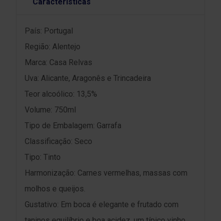
Características
País: Portugal
Região: Alentejo
Marca: Casa Relvas
Uva: Alicante, Aragonês e Trincadeira
Teor alcoólico: 13,5%
Volume: 750ml
Tipo de Embalagem: Garrafa
Classificação: Seco
Tipo: Tinto
Harmonização: Carnes vermelhas, massas com
molhos e queijos.
Gustativo: Em boca é elegante e frutado com
taninos equilíbrio e boa acidez, um típico vinho