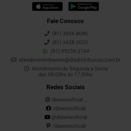
Fale Conosco
(81) 3094-8686
(81) 3428-2020
(81) 99259-2744
atendimentodiawine@diadistribuicao.com.br
Atendimento de Segunda a Sexta
das 08:00hs às 17:00hs
Redes Sociais
diawineoficial._
/diawineoficial
@diawineoficial
/diawineoficial