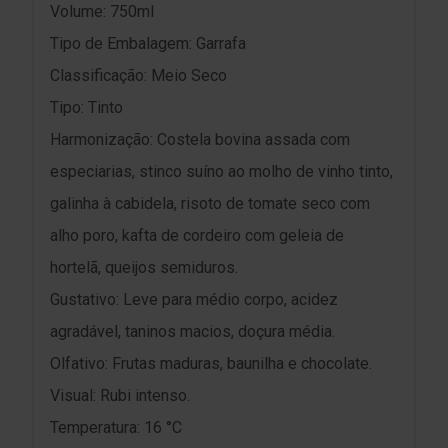
Volume: 750ml
Tipo de Embalagem: Garrafa
Classificação: Meio Seco
Tipo: Tinto
Harmonização: Costela bovina assada com
especiarias, stinco suíno ao molho de vinho tinto,
galinha à cabidela, risoto de tomate seco com
alho poro, kafta de cordeiro com geleia de
hortelã, queijos semiduros.
Gustativo: Leve para médio corpo, acidez
agradável, taninos macios, doçura média.
Olfativo: Frutas maduras, baunilha e chocolate.
Visual: Rubi intenso.
Temperatura: 16 °C