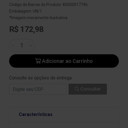
Código de Barras do Produto: 85000017746
Embalagem: UN/1
*Imagem meramente ilustrativa
R$ 172,98
Adicionar ao Carrinho
Consulte as opções de entrega
Consultar
Características