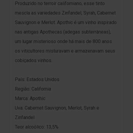
Produzido no terroir californiano, esse tinto
mescla as variedades Zinfandel, Syrah, Cabernet
Sauvignon e Merlot. Apothic é um vinho inspirado
nas antigas Apothecas (adegas subterrâneas),
um lugar misterioso onde há mais de 800 anos
os viticultores misturavam e armazenavam seus
cobiçados vinhos.
País: Estados Unidos
Região: California
Marca: Apothic
Uva: Cabernet Sauvignon, Merlot, Syrah e
Zinfandel
Teor alcoólico: 13,5%