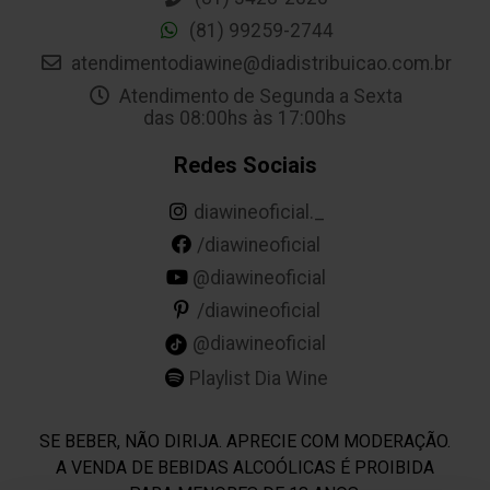
(81) 99259-2744
atendimentodiawine@diadistribuicao.com.br
Atendimento de Segunda a Sexta
das 08:00hs às 17:00hs
Redes Sociais
diawineoficial._
/diawineoficial
@diawineoficial
/diawineoficial
@diawineoficial
Playlist Dia Wine
SE BEBER, NÃO DIRIJA. APRECIE COM MODERAÇÃO.
A VENDA DE BEBIDAS ALCOÓLICAS É PROIBIDA