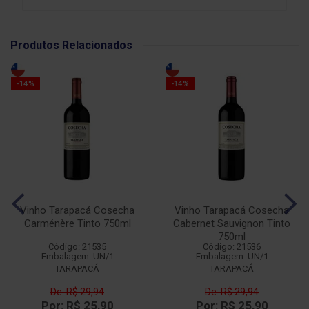
Produtos Relacionados
-14%
-14%
Vinho Tarapacá Cosecha
Vinho Tarapacá Cosecha
Carménère Tinto 750ml
Cabernet Sauvignon Tinto
750ml
Código: 21535
Código: 21536
Embalagem: UN/1
Embalagem: UN/1
TARAPACÁ
TARAPACÁ
De: R$ 29,94
De: R$ 29,94
Por: R$ 25,90
Por: R$ 25,90