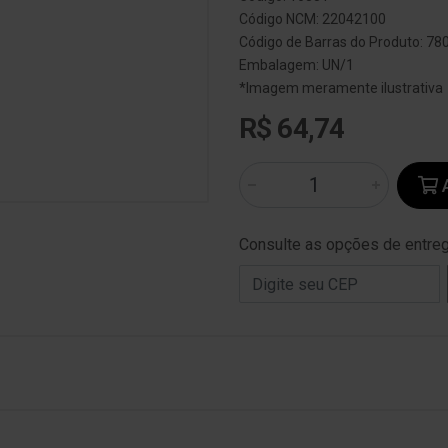
Código NCM: 22042100
Código de Barras do Produto: 7
Embalagem: UN/1
*Imagem meramente ilustrativa
R$ 64,74
A
Consulte as opções de entre