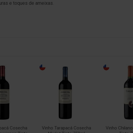
duras e toques de ameixas.
apacá Cosecha
Vinho Tarapacá Cosecha
Vinho Chilan