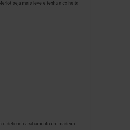
rlot seja mais leve e tenha a colheita
as e delicado acabamento em madeira.