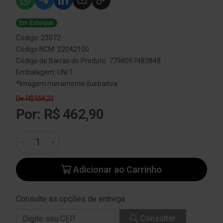
Em Estoque
Código: 23072
Código NCM: 22042100
Código de Barras do Produto: 7798057483848
Embalagem: UN/1
*Imagem meramente ilustrativa
De: R$ 558,23
Por: R$ 462,90
Adicionar ao Carrinho
Consulte as opções de entrega
Consultar