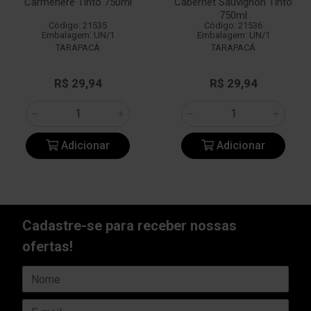
Carménère Tinto 750ml
Cabernet Sauvignon Tinto
750ml
Código: 21535
Código: 21536
Embalagem: UN/1
Embalagem: UN/1
TARAPACÁ
TARAPACÁ
R$ 29,94
R$ 29,94
Adicionar
Adicionar
Cadastre-se para receber nossas
ofertas!