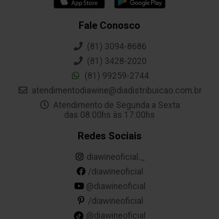
Fale Conosco
(81) 3094-8686
(81) 3428-2020
(81) 99259-2744
atendimentodiawine@diadistribuicao.com.br
Atendimento de Segunda a Sexta
das 08:00hs às 17:00hs
Redes Sociais
diawineoficial._
/diawineoficial
@diawineoficial
/diawineoficial
@diawineoficial