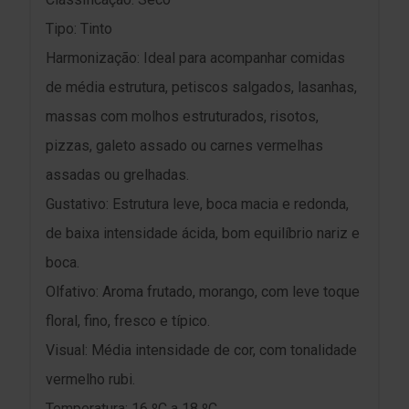
Tipo: Tinto
Harmonização: Ideal para acompanhar comidas
de média estrutura, petiscos salgados, lasanhas,
massas com molhos estruturados, risotos,
pizzas, galeto assado ou carnes vermelhas
assadas ou grelhadas.
Gustativo: Estrutura leve, boca macia e redonda,
de baixa intensidade ácida, bom equilíbrio nariz e
boca.
Olfativo: Aroma frutado, morango, com leve toque
floral, fino, fresco e típico.
Visual: Média intensidade de cor, com tonalidade
vermelho rubi.
Temperatura: 16 ºC a 18 ºC