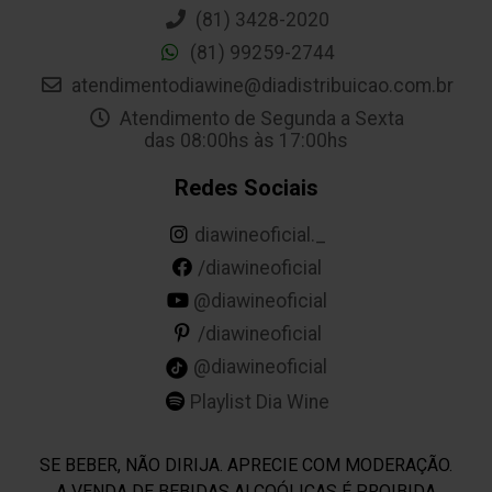
(81) 3428-2020
(81) 99259-2744
atendimentodiawine@diadistribuicao.com.br
Atendimento de Segunda a Sexta
das 08:00hs às 17:00hs
Redes Sociais
diawineoficial._
/diawineoficial
@diawineoficial
/diawineoficial
@diawineoficial
Playlist Dia Wine
SE BEBER, NÃO DIRIJA. APRECIE COM MODERAÇÃO.
A VENDA DE BEBIDAS ALCOÓLICAS É PROIBIDA