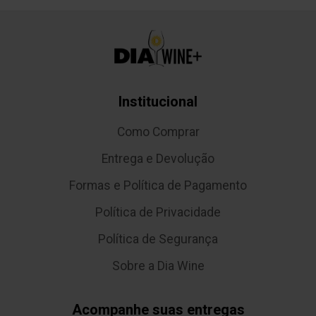
Institucional
Como Comprar
Entrega e Devolução
Formas e Política de Pagamento
Política de Privacidade
Política de Segurança
Sobre a Dia Wine
Acompanhe suas entregas