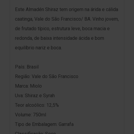
Este Almadén Shiraz tem origem na árida e cálida
caatinga, Vale do São Francisco/ BA. Vinho jovem,
de frutado típico, estrutura leve, boca macia e
redonda, de baixa intensidade ácida e bom
equilíbrio nariz e boca.
País: Brasil
Região: Vale do São Francisco
Marca: Miolo
Uva: Shiraz e Syrah
Teor alcoólico: 12,5%
Volume: 750ml
Tipo de Embalagem: Garrafa
Classificação: Seco