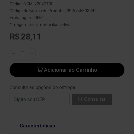
Código NCM: 22042100
Código de Barras do Produto: 7896756803742
Embalagem: UN/1
*Imagem meramente ilustrativa
R$ 28,11
Adicionar ao Carrinho
Consulte as opções de entrega
Consultar
Características