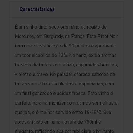
Características
É um vinho tinto seco originário da região de
Mercurey, em Burgundy, na França. Este Pinot Noir
tem uma classificação de 90 pontos e apresenta
um teor alcoólico de 13%. No nariz, exibe aromas
frescos de frutas vermelhas, cogumelos brancos,
violetas e cravo. No paladar, oferece sabores de
frutas vermelhas suculentas e especiarias, com
um final generoso e acidez fresca. Este vinho é
perfeito para harmonizar com carnes vermelhas e
queijos, e é melhor servido entre 16-18°C. Sua
apresentação em uma garrafa de 750ml é
elegante, refletindo sua cor rubi clara e brilhante.