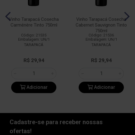
Vinho Tarapacá Cosecha
Vinho Tarapacá Cosecha
Carménère Tinto 750ml
Cabernet Sauvignon Tinto
750ml
Código: 21535
Código: 21536
Embalagem: UN/1
Embalagem: UN/1
TARAPACÁ
TARAPACÁ
R$ 29,94
R$ 29,94
Adicionar
Adicionar
Cadastre-se para receber nossas
ofertas!