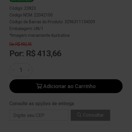
Código: 23823
Código NCM: 22042100
Código de Barras do Produto: 3296311134009
Embalagem: UN/1
*Imagem meramente ilustrativa
De: R$ 492,45
Por: R$ 413,66
Adicionar ao Carrinho
Consulte as opções de entrega
Consultar