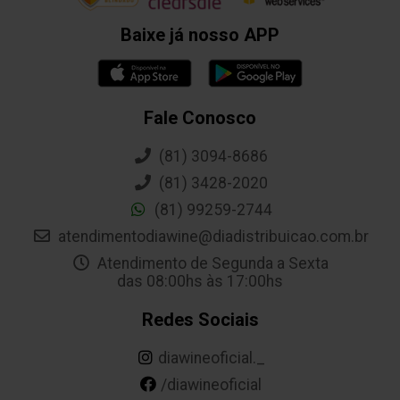
Baixe já nosso APP
Fale Conosco
(81) 3094-8686
(81) 3428-2020
(81) 99259-2744
atendimentodiawine@diadistribuicao.com.br
Atendimento de Segunda a Sexta
das 08:00hs às 17:00hs
Redes Sociais
diawineoficial._
/diawineoficial