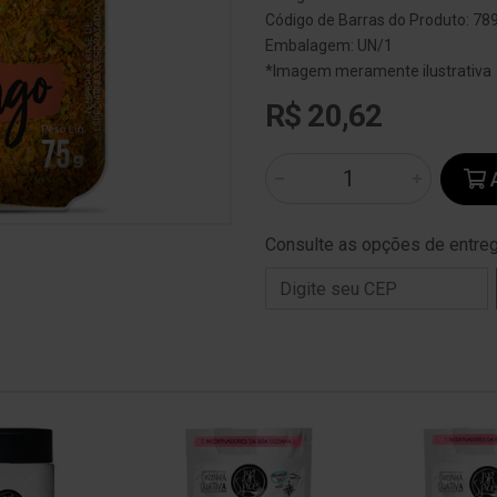
Código de Barras do Produto: 7
Embalagem: UN/1
*Imagem meramente ilustrativa
R$ 20,62
A
Consulte as opções de entre