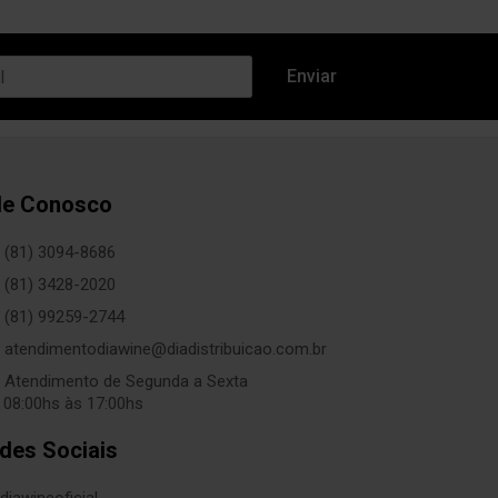
le Conosco
(81) 3094-8686
(81) 3428-2020
(81) 99259-2744
atendimentodiawine@diadistribuicao.com.br
Atendimento de Segunda a Sexta
 08:00hs às 17:00hs
des Sociais