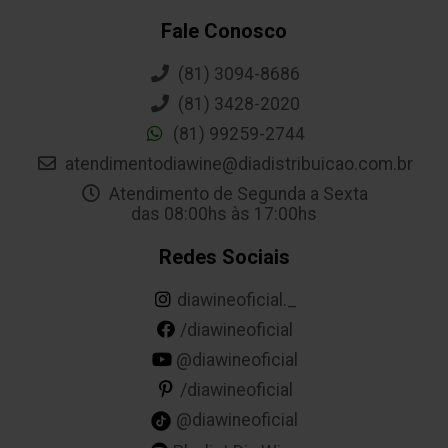
Fale Conosco
(81) 3094-8686
(81) 3428-2020
(81) 99259-2744
atendimentodiawine@diadistribuicao.com.br
Atendimento de Segunda a Sexta
das 08:00hs às 17:00hs
Redes Sociais
diawineoficial._
/diawineoficial
@diawineoficial
/diawineoficial
@diawineoficial