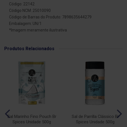
Código: 22142
Código NCM: 25010090
Código de Barras do Produto: 7898635644279
Embalagem: UN/1
*Imagem meramente ilustrativa
Produtos Relacionados
Sal Marinho Fino Pouch Br
Sal de Parrilla Clássico Br
Spices Unidade 500g
Spices Unidade 500g