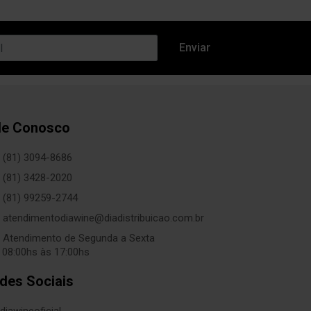
le Conosco
(81) 3094-8686
(81) 3428-2020
(81) 99259-2744
atendimentodiawine@diadistribuicao.com.br
Atendimento de Segunda a Sexta
 08:00hs às 17:00hs
des Sociais