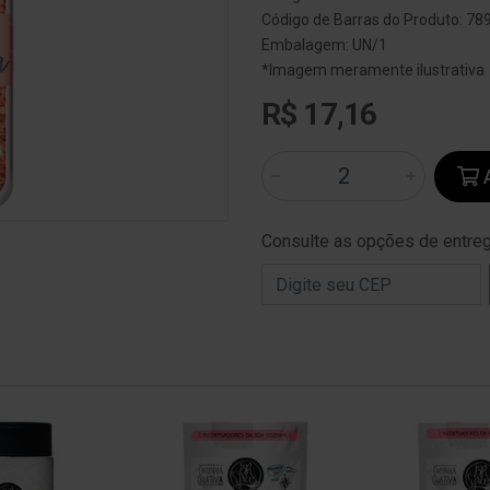
Código de Barras do Produto: 7
Embalagem: UN/1
*Imagem meramente ilustrativa
R$ 17,16
A
Consulte as opções de entre