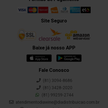
Site Seguro
Baixe já nosso APP
Fale Conosco
(81) 3094-8686
(81) 3428-2020
(81) 99259-2744
atendimentodiawine@diadistribuicao.com.br