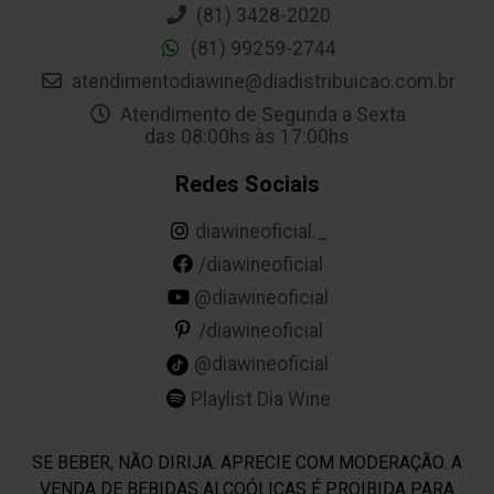
(81) 3428-2020
(81) 99259-2744
atendimentodiawine@diadistribuicao.com.br
Atendimento de Segunda a Sexta
das 08:00hs às 17:00hs
Redes Sociais
diawineoficial._
/diawineoficial
@diawineoficial
/diawineoficial
@diawineoficial
Playlist Dia Wine
SE BEBER, NÃO DIRIJA. APRECIE COM MODERAÇÃO. A
VENDA DE BEBIDAS ALCOÓLICAS É PROIBIDA PARA