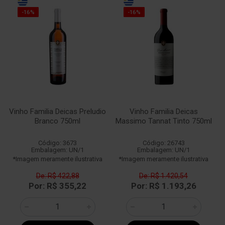
-16%
-16%
Vinho Familia Deicas Preludio
Vinho Familia Deicas
Branco 750ml
Massimo Tannat Tinto 750ml
Código: 3673
Código: 26743
Embalagem: UN/1
Embalagem: UN/1
*Imagem meramente ilustrativa
*Imagem meramente ilustrativa
De: R$ 422,88
De: R$ 1.420,54
Por: R$ 355,22
Por: R$ 1.193,26