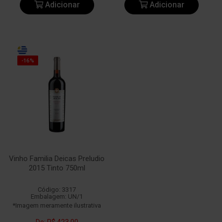
Adicionar
Adicionar
-16%
Vinho Familia Deicas Preludio
2015 Tinto 750ml
Código: 3317
Embalagem: UN/1
*Imagem meramente ilustrativa