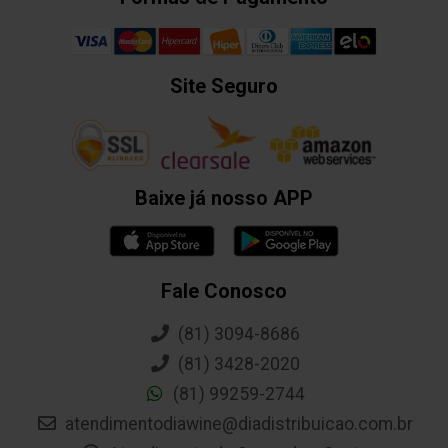
Site Seguro
Baixe já nosso APP
Fale Conosco
(81) 3094-8686
(81) 3428-2020
(81) 99259-2744
atendimentodiawine@diadistribuicao.com.br