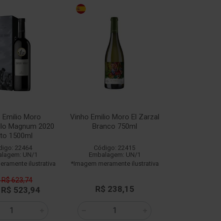
 Emilio Moro
Vinho Emilio Moro El Zarzal
llo Magnum 2020
Branco 750ml
nto 1500ml
digo: 22464
Código: 22415
lagem: UN/1
Embalagem: UN/1
ramente ilustrativa
*Imagem meramente ilustrativa
 R$ 623,74
R$ 238,15
 R$ 523,94