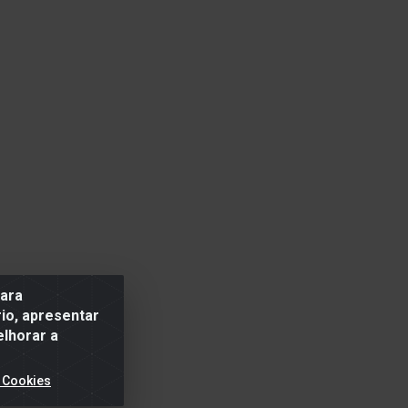
para
io, apresentar
elhorar a
 Cookies