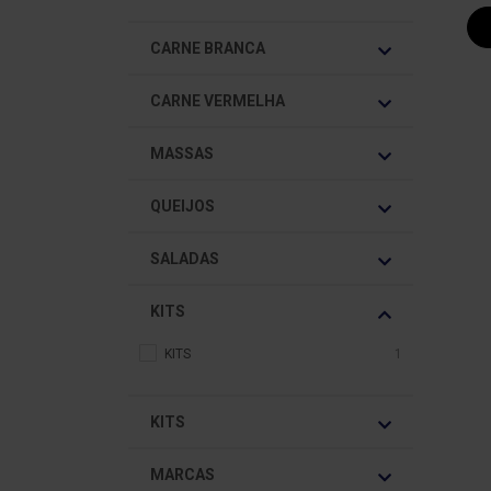
CARNE BRANCA
CARNE VERMELHA
MASSAS
QUEIJOS
SALADAS
KITS
KITS
1
KITS
MARCAS