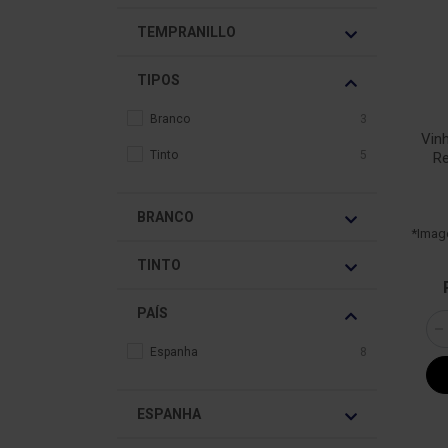
TEMPRANILLO
TIPOS
Branco
3
Vin
Tinto
5
Re
BRANCO
*Imag
TINTO
PAÍS
Espanha
8
ESPANHA