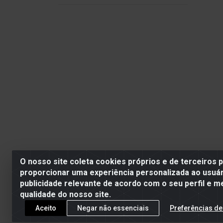
O nosso site coleta cookies próprios e de terceiros 
proporcionar uma experiência personalizada ao usuár
publicidade relevante de acordo com o seu perfil e m
qualidade do nosso site.
Aceito
Negar não essenciais
Preferências de