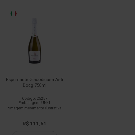
Espumante Giacodicasa Asti
Docg 750ml
Código: 25257
Embalagem: UN/1
*Imagem meramente ilustrativa
R$ 111,51