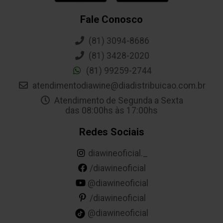
Fale Conosco
(81) 3094-8686
(81) 3428-2020
(81) 99259-2744
atendimentodiawine@diadistribuicao.com.br
Atendimento de Segunda a Sexta
das 08:00hs às 17:00hs
Redes Sociais
diawineoficial._
/diawineoficial
@diawineoficial
/diawineoficial
@diawineoficial