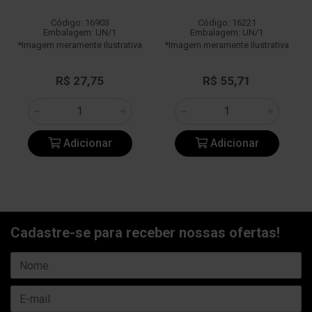
Código: 16903
Código: 16221
Embalagem: UN/1
Embalagem: UN/1
*Imagem meramente ilustrativa
*Imagem meramente ilustrativa
R$ 27,75
R$ 55,71
Adicionar
Adicionar
Cadastre-se para receber nossas ofertas!