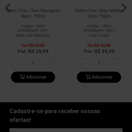
Vinho Chac Chac Sauvignon
Vinho Chac Chac Malbec
Blanc 750ml
Tinto 750ml
Código: 14323
Código: 14324
Embalagem: UN/1
Embalagem: UN/1
VIÑA LAS PERDICES
CHAC CHAC
De: R$ 43,08
De: R$ 43,08
Por: R$ 39,99
Por: R$ 39,99
Adicionar
Adicionar
Cadastre-se para receber nossas
ofertas!