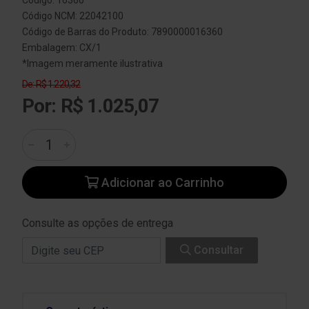
Código: 16360
Código NCM: 22042100
Código de Barras do Produto: 7890000016360
Embalagem: CX/1
*Imagem meramente ilustrativa
De: R$ 1.220,32
Por: R$ 1.025,07
Adicionar ao Carrinho
Consulte as opções de entrega
Consultar