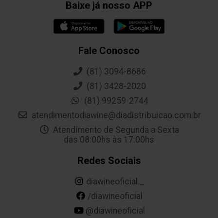
Baixe já nosso APP
Fale Conosco
(81) 3094-8686
(81) 3428-2020
(81) 99259-2744
atendimentodiawine@diadistribuicao.com.br
Atendimento de Segunda a Sexta
das 08:00hs às 17:00hs
Redes Sociais
diawineoficial._
/diawineoficial
@diawineoficial