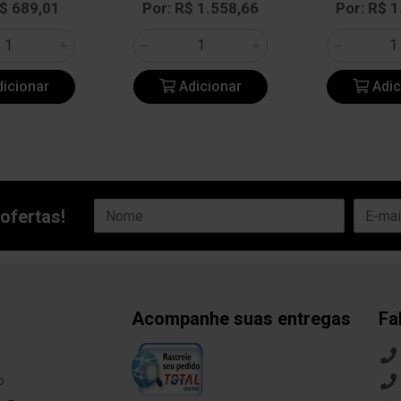
R$ 689,01
Por: R$ 1.558,66
Por: R$ 1
icionar
Adicionar
Adic
ofertas!
Acompanhe suas entregas
Fa
o