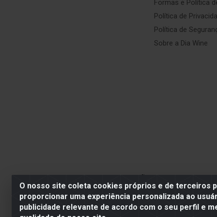
Formas e Política 
Política de Privacid
Política de Seguran
Sobre a Dia Wine
SE BEBER, NÃO DIRIJA. APRECI
O nosso site coleta cookies próprios e de terceiros 
proporcionar uma experiência personalizada ao usuár
publicidade relevante de acordo com o seu perfil e m
Dia Wine -