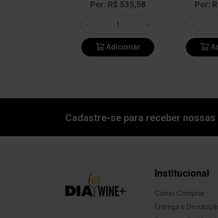
Por: R$ 535,58
Por: 
Adicionar
Ad
Cadastre-se para receber nossas 
Institucional
Como Comprar
Entrega e Devoluçã