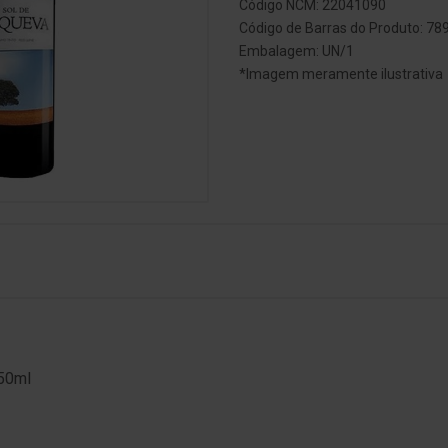
Código NCM: 22041090
Código de Barras do Produto: 7
Embalagem: UN/1
*Imagem meramente ilustrativa
750ml