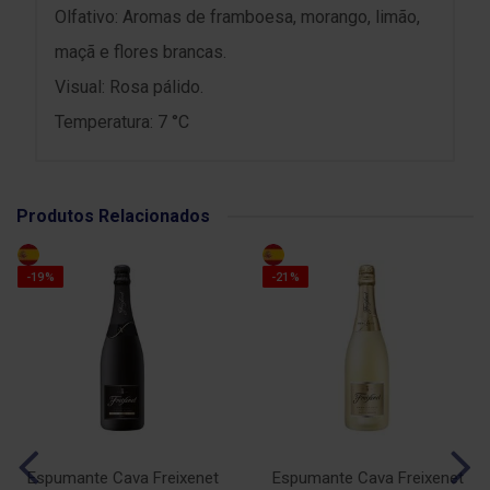
Olfativo: Aromas de framboesa, morango, limão,
maçã e flores brancas.
Visual: Rosa pálido.
Temperatura: 7 °C
Produtos Relacionados
-19%
-21%
Espumante Cava Freixenet
Espumante Cava Freixenet