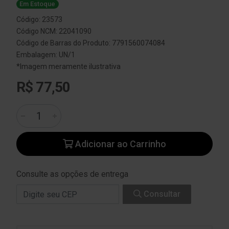
Em Estoque
Código: 23573
Código NCM: 22041090
Código de Barras do Produto: 7791560074084
Embalagem: UN/1
*Imagem meramente ilustrativa
R$ 77,50
Adicionar ao Carrinho
Consulte as opções de entrega
Consultar