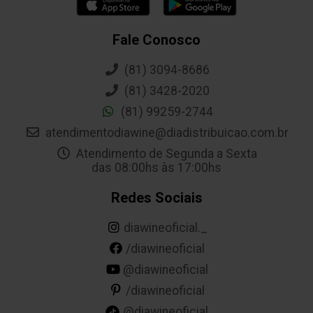
Fale Conosco
(81) 3094-8686
(81) 3428-2020
(81) 99259-2744
atendimentodiawine@diadistribuicao.com.br
Atendimento de Segunda a Sexta
das 08:00hs às 17:00hs
Redes Sociais
diawineoficial._
/diawineoficial
@diawineoficial
/diawineoficial
@diawineoficial