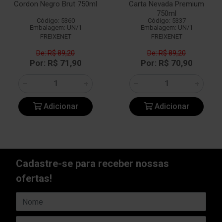
Cordon Negro Brut 750ml
Carta Nevada Premium
750ml
Código: 5360
Código: 5337
Embalagem: UN/1
Embalagem: UN/1
FREIXENET
FREIXENET
De: R$ 89,20
De: R$ 89,20
Por: R$ 71,90
Por: R$ 70,90
Adicionar
Adicionar
Cadastre-se para receber nossas
ofertas!