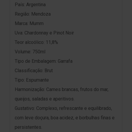
País: Argentina
Região: Mendoza
Marca: Mumm
Uva: Chardonnay e Pinot Noir
Teor alcoólico: 11,8%
Volume: 750ml
Tipo de Embalagem: Garrafa
Classificação: Brut
Tipo: Espumante
Harmonização: Carnes brancas, frutos do mar,
queijos, saladas e aperitivos.
Gustativo: Complexo, refrescante e equilibrado,
com leve doçura, boa acidez, e borbulhas finas e
persistentes.