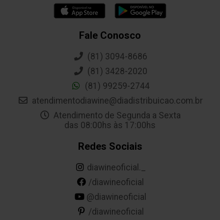
Fale Conosco
(81) 3094-8686
(81) 3428-2020
(81) 99259-2744
atendimentodiawine@diadistribuicao.com.br
Atendimento de Segunda a Sexta
das 08:00hs às 17:00hs
Redes Sociais
diawineoficial._
/diawineoficial
@diawineoficial
/diawineoficial