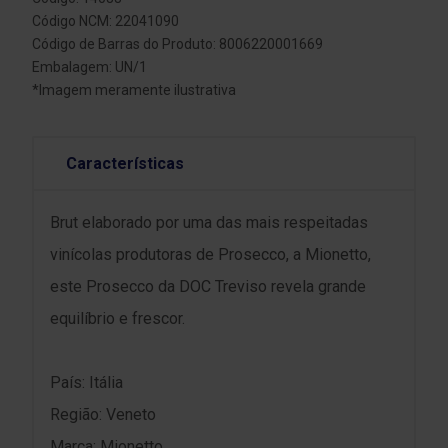
Código NCM: 22041090
Código de Barras do Produto: 8006220001669
Embalagem: UN/1
*Imagem meramente ilustrativa
Características
Brut elaborado por uma das mais respeitadas
vinícolas produtoras de Prosecco, a Mionetto,
este Prosecco da DOC Treviso revela grande
equilíbrio e frescor.
País: Itália
Região: Veneto
Marca: Mionetto