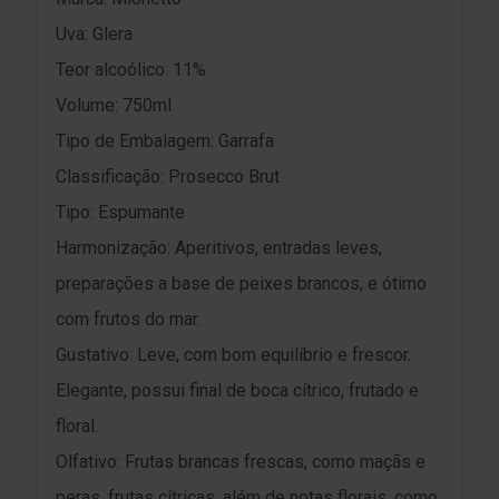
Uva: Glera
Teor alcoólico: 11%
Volume: 750ml
Tipo de Embalagem: Garrafa
Classificação: Prosecco Brut
Tipo: Espumante
Harmonização: Aperitivos, entradas leves,
preparações a base de peixes brancos, e ótimo
com frutos do mar.
Gustativo: Leve, com bom equilíbrio e frescor.
Elegante, possui final de boca cítrico, frutado e
floral.
Olfativo: Frutas brancas frescas, como maçãs e
peras, frutas cítricas, além de notas florais, como