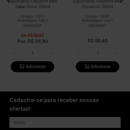
Espumante Freixenet Mini
Espumante Freixenet Mini
Italian Rosé 200ml
Prosecco 200ml
Código: 11311
Código: 14287
Embalagem: UN/1
Embalagem: UN/1
FREIXENET
FREIXENET
De: R$ 50,60
R$ 50,60
Por: R$ 39,90
Adicionar
Adicionar
Cadastre-se para receber nossas
ofertas!