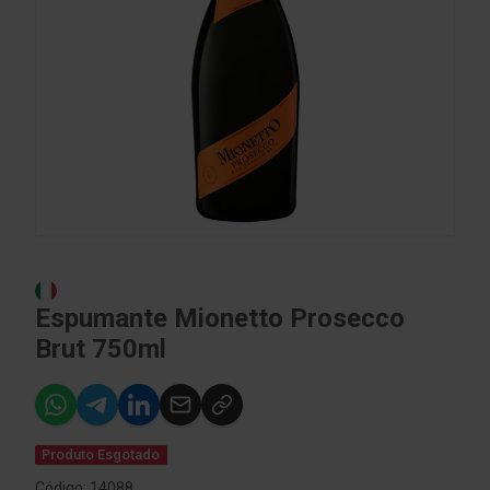
Espumante Mionetto Prosecco
Brut 750ml
Produto Esgotado
Código: 14088