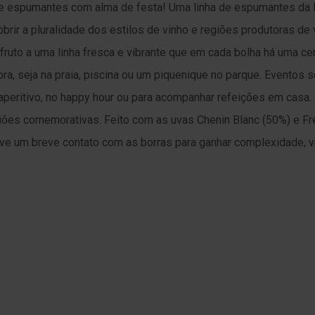
de espumantes com alma de festa! Uma linha de espumantes da E
rir a pluralidade dos estilos de vinho e regiões produtoras de 
fruto a uma linha fresca e vibrante que em cada bolha há uma c
ora, seja na praia, piscina ou um piquenique no parque. Eventos 
aperitivo, no happy hour ou para acompanhar refeições em casa
siões comemorativas. Feito com as uvas Chenin Blanc (50%) e F
ve um breve contato com as borras para ganhar complexidade, 