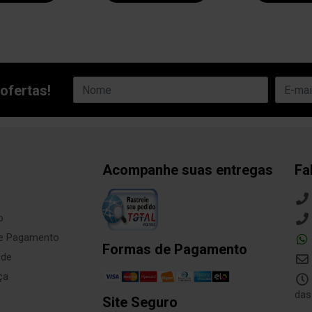
ofertas!
Acompanhe suas entregas
Fa
o
de Pagamento
Formas de Pagamento
ade
ça
das
Site Seguro