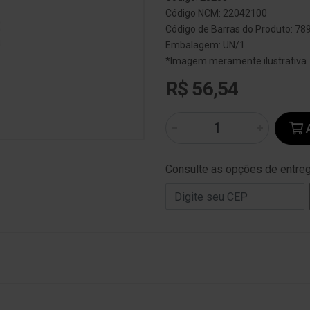
Código NCM: 22042100
Código de Barras do Produto: 7
Embalagem: UN/1
*Imagem meramente ilustrativa
R$ 56,54
A
Consulte as opções de entre