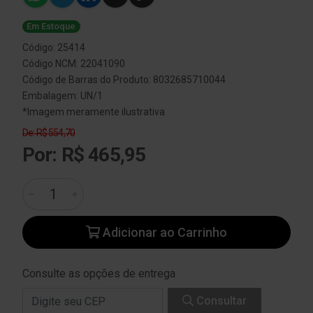
Em Estoque
Código: 25414
Código NCM: 22041090
Código de Barras do Produto: 8032685710044
Embalagem: UN/1
*Imagem meramente ilustrativa
De: R$ 554,70
Por: R$ 465,95
Adicionar ao Carrinho
Consulte as opções de entrega
Consultar