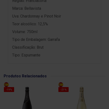
Região: Franciacorta
Marca: Bellavista
Uva: Chardonnay e Pinot Noir
Teor alcoólico: 12,5%
Volume: 750ml
Tipo de Embalagem: Garrafa
Classificação: Brut
Tipo: Espumante
Produtos Relacionados
-19%
-21%