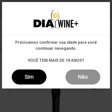
Em que Estado você está?
Baixe já nosso APP
0
Pernambuco
Precisamos confirmar sua idade para você
Outros Estados
continuar navegando.
VOLTAR
INÍCIO
GARRAFA 750ML
VOCÊ TEM MAIS DE 18 ANOS?
GARRAFA 750ML
ESPUMANTE BELLAVISTA GRANDE CUVÉE LÁ SCALA
2019 BRUT 750ML
Sim
Não