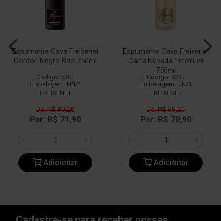
Espumante Cava Freixenet
Espumante Cava Freixenet
Cordon Negro Brut 750ml
Carta Nevada Premium
750ml
Código: 5360
Código: 5337
Embalagem: UN/1
Embalagem: UN/1
FREIXENET
FREIXENET
De: R$ 89,20
De: R$ 89,20
Por: R$ 71,90
Por: R$ 70,90
Adicionar
Adicionar
Cadastre-se para receber nossas