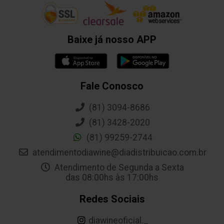
Baixe já nosso APP
Fale Conosco
(81) 3094-8686
(81) 3428-2020
(81) 99259-2744
atendimentodiawine@diadistribuicao.com.br
Atendimento de Segunda a Sexta
das 08:00hs às 17:00hs
Redes Sociais
diawineoficial._