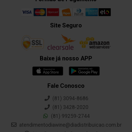
Site Seguro
Baixe já nosso APP
Fale Conosco
(81) 3094-8686
(81) 3428-2020
(81) 99259-2744
atendimentodiawine@diadistribuicao.com.br