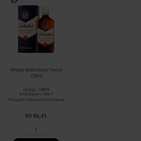
Whisky Ballantines Finest
750ml
Código: 18829
Embalagem: UN/1
*Imagem meramente ilustrativa
R$ 86,41