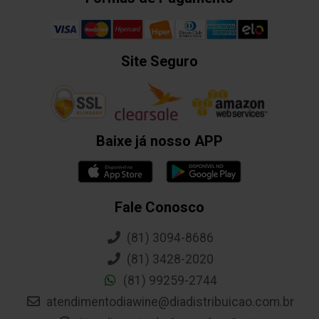
Site Seguro
Baixe já nosso APP
Fale Conosco
(81) 3094-8686
(81) 3428-2020
(81) 99259-2744
atendimentodiawine@diadistribuicao.com.br