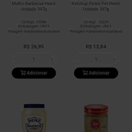
Molho Barbecue Heinz
Ketchup Picles Pet Heinz
Unidade 397g
Unidade 397g
Código: 10388
Código: 15239
Embalagem: UN/1
Embalagem: UN/1
*Imagem meramente ilustrativa
*Imagem meramente ilustrativa
R$ 26,95
R$ 13,84
Adicionar
Adicionar