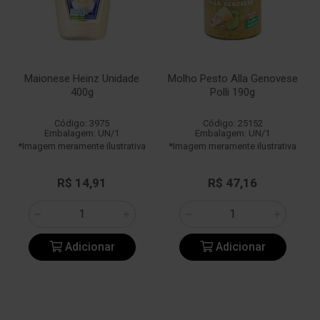
Maionese Heinz Unidade
Molho Pesto Alla Genovese
400g
Polli 190g
Código: 3975
Código: 25152
Embalagem: UN/1
Embalagem: UN/1
*Imagem meramente ilustrativa
*Imagem meramente ilustrativa
R$ 14,91
R$ 47,16
Adicionar
Adicionar