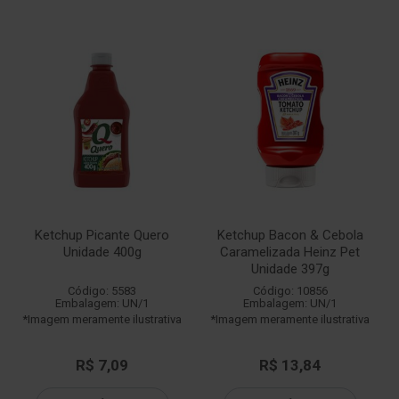
Ketchup Picante Quero
Ketchup Bacon & Cebola
Unidade 400g
Caramelizada Heinz Pet
Unidade 397g
Código: 5583
Código: 10856
Embalagem: UN/1
Embalagem: UN/1
*Imagem meramente ilustrativa
*Imagem meramente ilustrativa
R$ 7,09
R$ 13,84