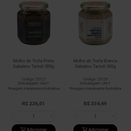
Molho de Trufa Preta
Molho de Trufa Branca
Sabatino Tartufi 500g
Sabatino Tartufi 500g
Código: 25127
Código: 25129
Embalagem: UN/1
Embalagem: UN/1
*Imagem meramente ilustrativa
*Imagem meramente ilustrativa
R$ 226,01
R$ 334,49
Adicionar
Adicionar