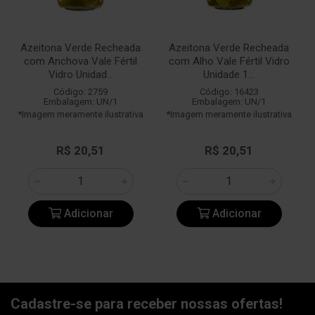
Azeitona Verde Recheada
Azeitona Verde Recheada
com Anchova Vale Fértil
com Alho Vale Fértil Vidro
Vidro Unidad...
Unidade 1...
Código: 2759
Código: 16423
Embalagem: UN/1
Embalagem: UN/1
*Imagem meramente ilustrativa
*Imagem meramente ilustrativa
R$ 20,51
R$ 20,51
Adicionar
Adicionar
Cadastre-se para receber nossas ofertas!