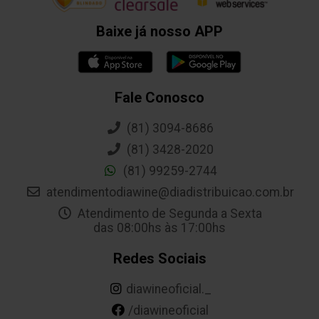
Baixe já nosso APP
Fale Conosco
(81) 3094-8686
(81) 3428-2020
(81) 99259-2744
atendimentodiawine@diadistribuicao.com.br
Atendimento de Segunda a Sexta
das 08:00hs às 17:00hs
Redes Sociais
diawineoficial._
/diawineoficial