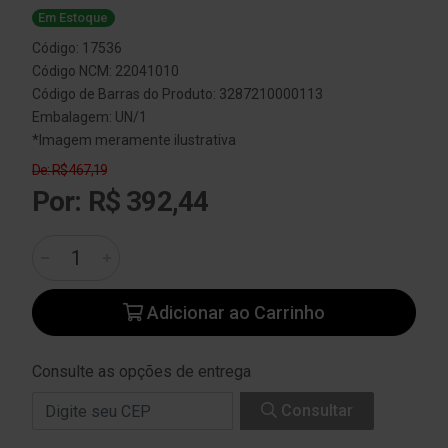
Em Estoque
Código: 17536
Código NCM: 22041010
Código de Barras do Produto: 3287210000113
Embalagem: UN/1
*Imagem meramente ilustrativa
De: R$ 467,19
Por: R$ 392,44
Adicionar ao Carrinho
Consulte as opções de entrega
Consultar