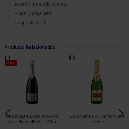
especiarias e pão torrado.
Visual: Cereja claro.
Temperatura: 10 °C
Produtos Relacionados
-16%
Champagne Louis Roederer
Espumante Pol Clément Brut
Collection 245 Brut 750ml
750ml