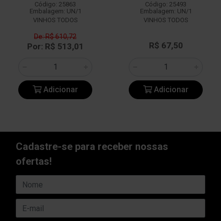
Código: 25863
Código: 25493
Embalagem: UN/1
Embalagem: UN/1
VINHOS TODOS
VINHOS TODOS
De: R$ 610,72
R$ 67,50
Por: R$ 513,01
Adicionar
Adicionar
Cadastre-se para receber nossas
ofertas!