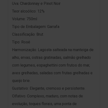
Uva: Chardonnay e Pinot Noir
Teor alcoólico: 12%
Volume: 750ml
Tipo de Embalagem: Garrafa
Classificação: Brut
Tipo: Rosé
Harmonização: Lagosta salteada na manteiga de
alho, ervas, ostras gratinadas, salmão grelhado
com legumes, espaghettini com frutos do mar,
aves grelhadas, saladas com frutas grelhadas e
queijo brie.
Gustativo: Elegante, cremoso e persistente.
Olfativo: Complexo, maduro, com notas de
evolução, toques florais, uma ponta de