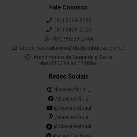
Fale Conosco
(81) 3094-8686
(81) 3428-2020
(81) 99259-2744
atendimentodiawine@diadistribuicao.com.br
Atendimento de Segunda a Sexta
das 08:00hs às 17:00hs
Redes Sociais
diawineoficial._
/diawineoficial
@diawineoficial
/diawineoficial
@diawineoficial
Playlist Dia Wine