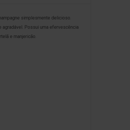
Champagne simplesmente delicioso.
de agradável. Possui uma efervescência
telã e manjericão.