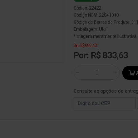
Código: 22422
Código NCM: 22041010
Código de Barras do Produto: 3
Embalagem: UN/1
*Imagem meramente ilustrativa
De: R$ 992,42
Por: R$ 833,63
A
Consulte as opções de entre