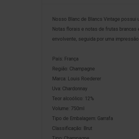
Nosso Blanc de Blancs Vintage possui
Notas florais e notas de frutas branca
envolvente, seguida por uma impressão d
País: França
Região: Champagne
Marca: Louis Roederer
Uva: Chardonnay
Teor alcoólico: 12%
Volume: 750ml
Tipo de Embalagem: Garrafa
Classificação: Brut
Tipo: Champagne