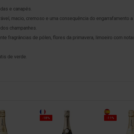
adas e canapés.
dorável, macio, cremoso e uma consequência do engarrafamento 
a dos champanhes.
te fragrâncias de pólen, flores da primavera, limoeiro com notas
tis de verde.
-18%
-11%