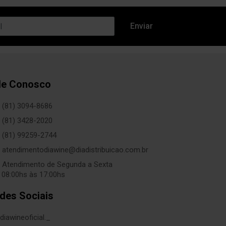
le Conosco
(81) 3094-8686
(81) 3428-2020
(81) 99259-2744
atendimentodiawine@diadistribuicao.com.br
Atendimento de Segunda a Sexta
 08:00hs às 17:00hs
des Sociais
diawineoficial._