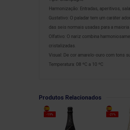
Harmonização: Entradas, aperitivos, sal
Gustativo: O paladar tem um caráter a
das seis normais usadas para a maiori
Olfativo: O nariz combina harmoniosamen
cristalizadas.
Visual: De cor amarelo-ouro com tons su
Temperatura: 08 ºC a 10 ºC
Produtos Relacionados
-19%
-21%