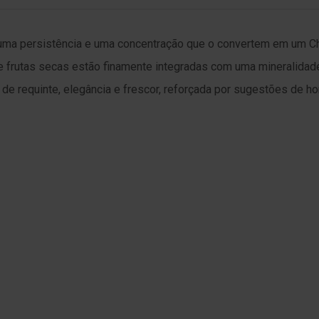
 uma persistência e uma concentração que o convertem em um 
s e frutas secas estão finamente integradas com uma mineralida
e requinte, elegância e frescor, reforçada por sugestões de hor