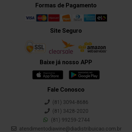
Formas de Pagamento
Site Seguro
Baixe já nosso APP
Fale Conosco
(81) 3094-8686
(81) 3428-2020
(81) 99259-2744
atendimentodiawine@diadistribuicao.com.br