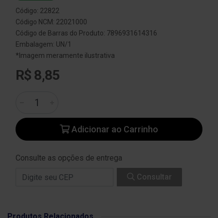
Código: 22822
Código NCM: 22021000
Código de Barras do Produto: 7896931614316
Embalagem: UN/1
*Imagem meramente ilustrativa
R$ 8,85
Adicionar ao Carrinho
Consulte as opções de entrega
Consultar
Produtos Relacionados