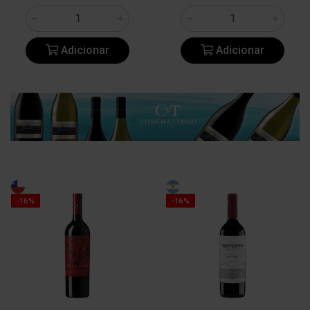
Adicionar
Adicionar
-16%
-16%