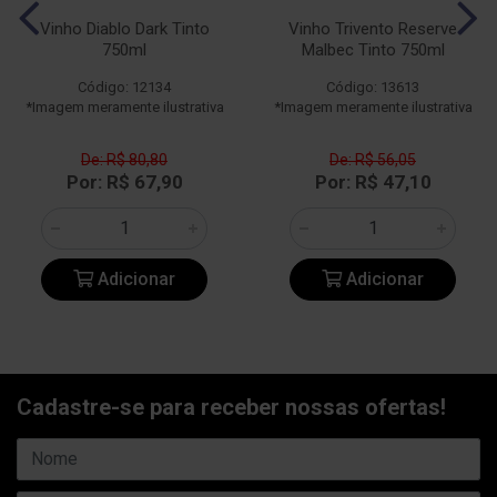
Vinho Diablo Dark Tinto
Vinho Trivento Reserve
750ml
Malbec Tinto 750ml
Código: 12134
Código: 13613
*Imagem meramente ilustrativa
*Imagem meramente ilustrativa
De: R$ 80,80
De: R$ 56,05
Por: R$ 67,90
Por: R$ 47,10
Adicionar
Adicionar
Cadastre-se para receber nossas ofertas!