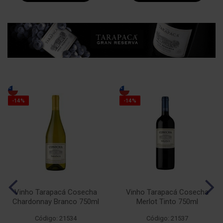
-14%
-14%
Vinho Tarapacá Cosecha
Vinho Tarapacá Cosecha
Chardonnay Branco 750ml
Merlot Tinto 750ml
Código: 21534
Código: 21537