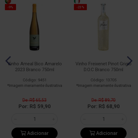
-9%
-23%
Vinho Ameal Bico Amarelo
Vinho Freixenet Pinot Grigio
2023 Branco 750ml
D.O.C Branco 750ml
Código: 9451
Código: 13705
*Imagem meramente ilustrativa
*Imagem meramente ilustrativa
De: R$ 65,53
De: R$ 89,70
Por: R$ 59,90
Por: R$ 68,90
Adicionar
Adicionar