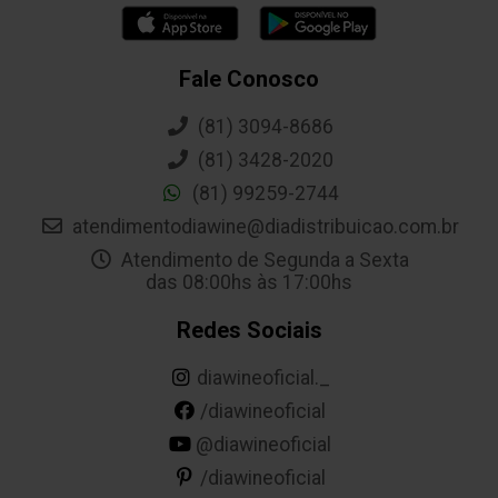
Fale Conosco
(81) 3094-8686
(81) 3428-2020
(81) 99259-2744
atendimentodiawine@diadistribuicao.com.br
Atendimento de Segunda a Sexta
das 08:00hs às 17:00hs
Redes Sociais
diawineoficial._
/diawineoficial
@diawineoficial
/diawineoficial