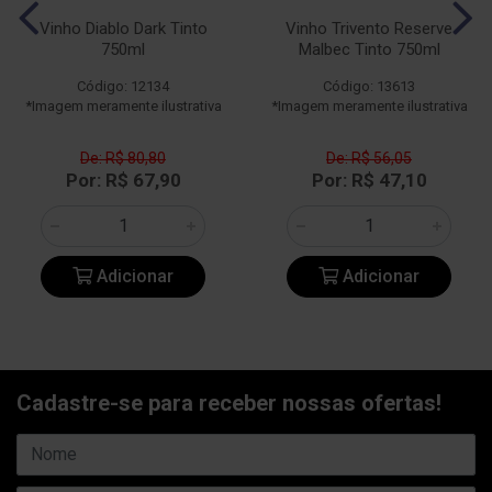
Vinho Diablo Dark Tinto
Vinho Trivento Reserve
750ml
Malbec Tinto 750ml
Código: 12134
Código: 13613
*Imagem meramente ilustrativa
*Imagem meramente ilustrativa
De: R$ 80,80
De: R$ 56,05
Por: R$ 67,90
Por: R$ 47,10
Adicionar
Adicionar
Cadastre-se para receber nossas ofertas!