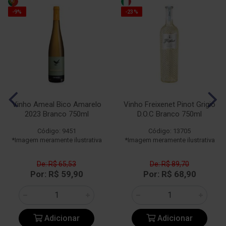
-9%
-23%
Vinho Ameal Bico Amarelo
Vinho Freixenet Pinot Grigio
2023 Branco 750ml
D.O.C Branco 750ml
Código: 9451
Código: 13705
*Imagem meramente ilustrativa
*Imagem meramente ilustrativa
De: R$ 65,53
De: R$ 89,70
Por: R$ 59,90
Por: R$ 68,90
Adicionar
Adicionar