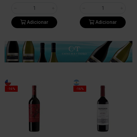
Adicionar
Adicionar
-16%
-16%