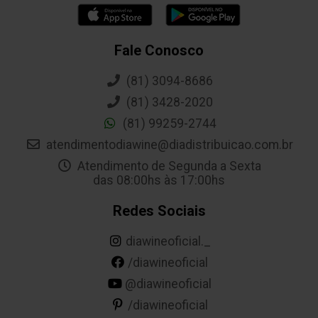
Fale Conosco
(81) 3094-8686
(81) 3428-2020
(81) 99259-2744
atendimentodiawine@diadistribuicao.com.br
Atendimento de Segunda a Sexta
das 08:00hs às 17:00hs
Redes Sociais
diawineoficial._
/diawineoficial
@diawineoficial
/diawineoficial