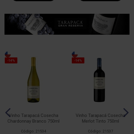
-14%
-14%
Vinho Tarapacá Cosecha
Vinho Tarapacá Cosecha
Chardonnay Branco 750ml
Merlot Tinto 750ml
Código: 21534
Código: 21537