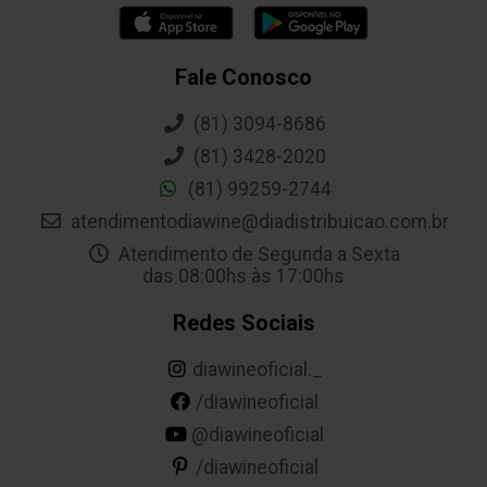
Fale Conosco
(81) 3094-8686
(81) 3428-2020
(81) 99259-2744
atendimentodiawine@diadistribuicao.com.br
Atendimento de Segunda a Sexta
das 08:00hs às 17:00hs
Redes Sociais
diawineoficial._
/diawineoficial
@diawineoficial
/diawineoficial