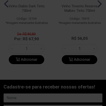
Vinho Diablo Dark Tinto
Vinho Trivento Reserve
750ml
Malbec Tinto 750ml
Código: 12134
Código: 13613
*Imagem meramente ilustrativa
*Imagem meramente ilustrativa
De: R$ 80,80
R$ 56,05
Por: R$ 67,90
Adicionar
Adicionar
Cadastre-se para receber nossas ofertas!