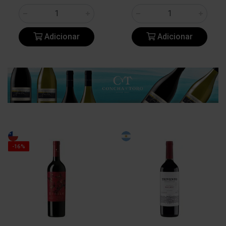
Adicionar
Adicionar
-16%