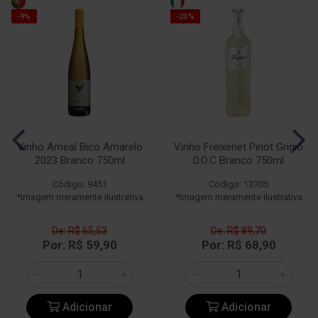
-9%
-23%
Vinho Ameal Bico Amarelo
Vinho Freixenet Pinot Grigio
2023 Branco 750ml
D.O.C Branco 750ml
Código: 9451
Código: 13705
*Imagem meramente ilustrativa
*Imagem meramente ilustrativa
De: R$ 65,53
De: R$ 89,70
Por: R$ 59,90
Por: R$ 68,90
Adicionar
Adicionar