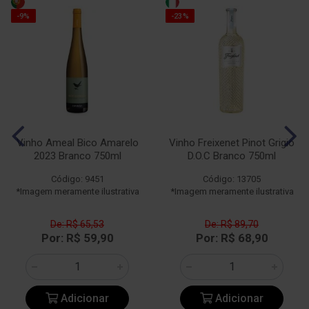
-9%
-23%
Vinho Ameal Bico Amarelo
Vinho Freixenet Pinot Grigio
2023 Branco 750ml
D.O.C Branco 750ml
Código: 9451
Código: 13705
*Imagem meramente ilustrativa
*Imagem meramente ilustrativa
De: R$ 65,53
De: R$ 89,70
Por: R$ 59,90
Por: R$ 68,90
Adicionar
Adicionar