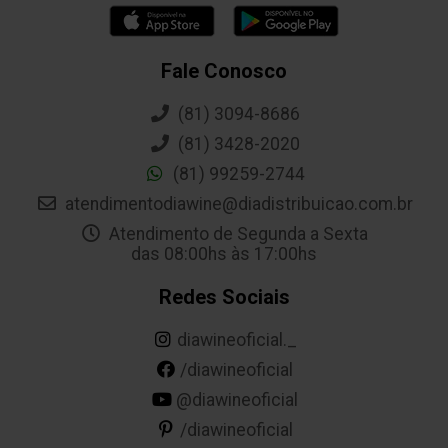
Fale Conosco
(81) 3094-8686
(81) 3428-2020
(81) 99259-2744
atendimentodiawine@diadistribuicao.com.br
Atendimento de Segunda a Sexta
das 08:00hs às 17:00hs
Redes Sociais
diawineoficial._
/diawineoficial
@diawineoficial
/diawineoficial