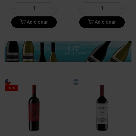
Adicionar
Adicionar
-16%