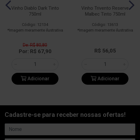
Vinho Diablo Dark Tinto
Vinho Trivento Reserve
750ml
Malbec Tinto 750ml
Código: 12134
Código: 13613
*Imagem meramente ilustrativa
*Imagem meramente ilustrativa
De: R$ 80,80
R$ 56,05
Por: R$ 67,90
Adicionar
Adicionar
Cadastre-se para receber nossas ofertas!