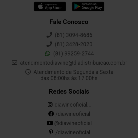
Fale Conosco
(81) 3094-8686
(81) 3428-2020
(81) 99259-2744
atendimentodiawine@diadistribuicao.com.br
Atendimento de Segunda a Sexta
das 08:00hs às 17:00hs
Redes Sociais
diawineoficial._
/diawineoficial
@diawineoficial
/diawineoficial