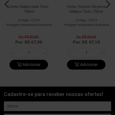
Vinho Diablo Dark Tinto
Vinho Trivento Reserve
750ml
Malbec Tinto 750ml
Código: 12134
Código: 13613
*Imagem meramente ilustrativa
*Imagem meramente ilustrativa
De: R$ 80,80
De: R$ 56,05
Por: R$ 67,90
Por: R$ 47,10
Adicionar
Adicionar
Cadastre-se para receber nossas ofertas!