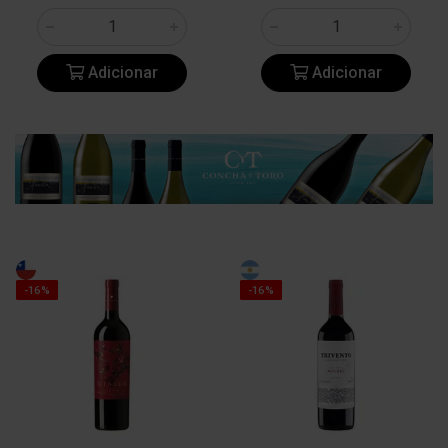
Adicionar
Adicionar
-16%
-16%