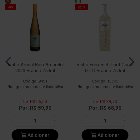
-9%
-23%
Vinho Ameal Bico Amarelo
Vinho Freixenet Pinot Grigio
2023 Branco 750ml
D.O.C Branco 750ml
Código: 9451
Código: 13705
*Imagem meramente ilustrativa
*Imagem meramente ilustrativa
De: R$ 65,53
De: R$ 89,70
Por: R$ 59,90
Por: R$ 68,90
Adicionar
Adicionar