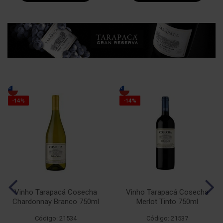
-14%
-14%
Vinho Tarapacá Cosecha
Vinho Tarapacá Cosecha
Chardonnay Branco 750ml
Merlot Tinto 750ml
Código: 21534
Código: 21537