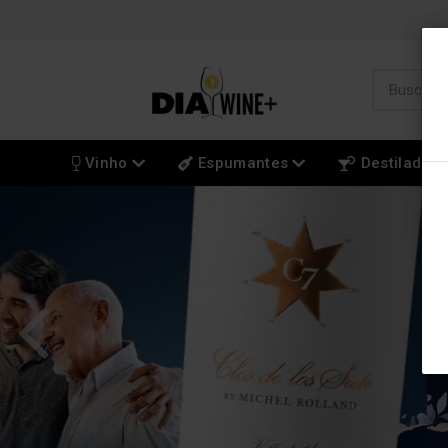
Vinho
Espumantes
Destilados