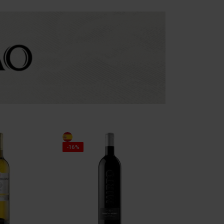
PROMOÇÃO
-16%