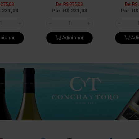
 275,03
De: R$ 275,03
De: R$
$ 231,03
Por: R$ 231,03
Por: R$
cionar
Adicionar
Adi