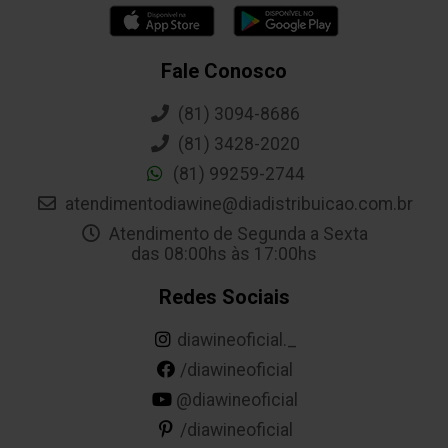
Fale Conosco
(81) 3094-8686
(81) 3428-2020
(81) 99259-2744
atendimentodiawine@diadistribuicao.com.br
Atendimento de Segunda a Sexta
das 08:00hs às 17:00hs
Redes Sociais
diawineoficial._
/diawineoficial
@diawineoficial
/diawineoficial