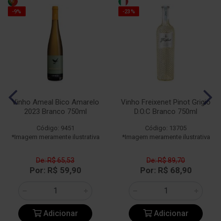
-9%
-23%
Vinho Ameal Bico Amarelo
Vinho Freixenet Pinot Grigio
2023 Branco 750ml
D.O.C Branco 750ml
Código: 9451
Código: 13705
*Imagem meramente ilustrativa
*Imagem meramente ilustrativa
De: R$ 65,53
De: R$ 89,70
Por: R$ 59,90
Por: R$ 68,90
Adicionar
Adicionar