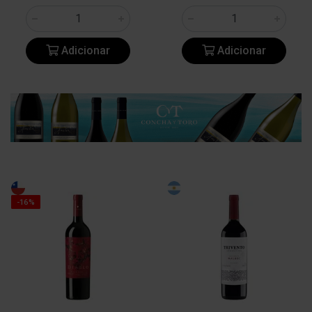
Adicionar
Adicionar
-16%