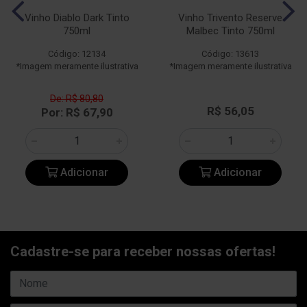
Vinho Diablo Dark Tinto
Vinho Trivento Reserve
750ml
Malbec Tinto 750ml
Código: 12134
Código: 13613
*Imagem meramente ilustrativa
*Imagem meramente ilustrativa
De: R$ 80,80
R$ 56,05
Por: R$ 67,90
Adicionar
Adicionar
Cadastre-se para receber nossas ofertas!